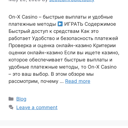
On-X Casino – быстрые выплаты и удобные
платежные методы
ИГРАТЬ Содержимое
Быстрый доступ к средствам Как это
работает Удобство и безопасность платежей
Проверка и оценка онлайн-казино Критерии
оценки онлайн-казино Если вы ищете казино,
которое обеспечивает быстрые выплаты и
удобные платежные методы, то On-X Casino
– это ваш выбор. В этом обзоре мы
рассмотрим, почему …
Read more
Blog
Leave a comment