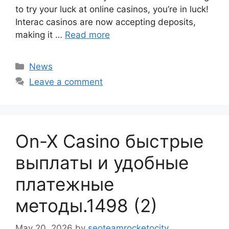
to try your luck at online casinos, you’re in luck!
Interac casinos are now accepting deposits,
making it …
Read more
News
Leave a comment
On-X Casino быстрые
выплаты и удобные
платежные
методы.1498 (2)
May 20, 2026
by
seoteamrocketocity