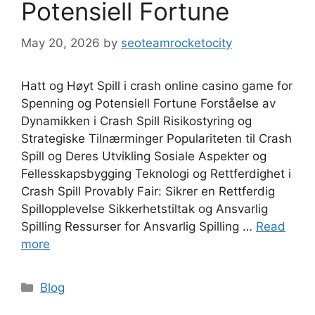
Potensiell Fortune
May 20, 2026
by
seoteamrocketocity
Hatt og Høyt Spill i crash online casino game for
Spenning og Potensiell Fortune Forståelse av
Dynamikken i Crash Spill Risikostyring og
Strategiske Tilnærminger Populariteten til Crash
Spill og Deres Utvikling Sosiale Aspekter og
Fellesskapsbygging Teknologi og Rettferdighet i
Crash Spill Provably Fair: Sikrer en Rettferdig
Spillopplevelse Sikkerhetstiltak og Ansvarlig
Spilling Ressurser for Ansvarlig Spilling …
Read
more
Blog