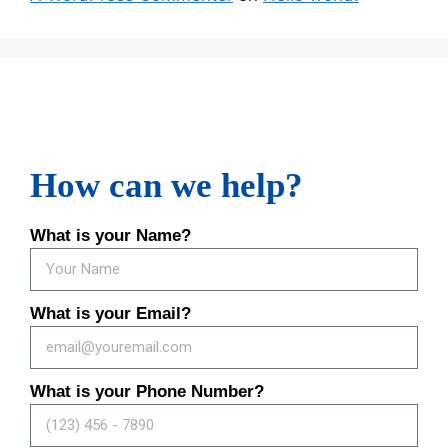
How can we help?
What is your Name?
What is your Email?
What is your Phone Number?