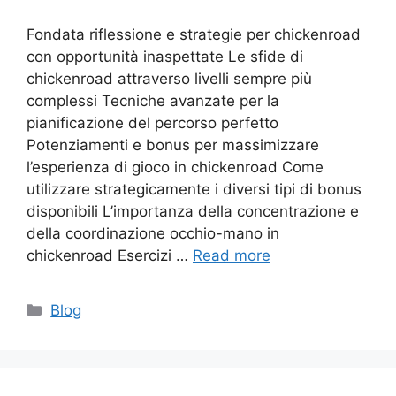
Fondata riflessione e strategie per chickenroad
con opportunità inaspettate Le sfide di
chickenroad attraverso livelli sempre più
complessi Tecniche avanzate per la
pianificazione del percorso perfetto
Potenziamenti e bonus per massimizzare
l’esperienza di gioco in chickenroad Come
utilizzare strategicamente i diversi tipi di bonus
disponibili L’importanza della concentrazione e
della coordinazione occhio-mano in
chickenroad Esercizi …
Read more
Blog