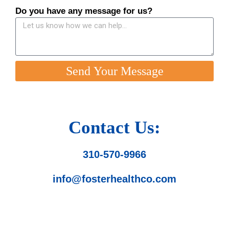
Do you have any message for us?
Send Your Message
Contact Us:
310-570-9966
info@fosterhealthco.com