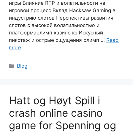
игры Влияние RTP и волатильности на
игровой процесс Вклад Hacksaw Gaming в
индустрию слотов Перспективы развития
слотов с высокой волатильностью и
платформаолимп казино кз Искусный
пикотаж и острые ощущения олимп …
Read
more
Blog
Hatt og Høyt Spill i
crash online casino
game for Spenning og