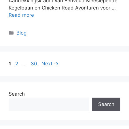
Aantrekkingskracht van Eenvoud Meeslepende
Kegelbaan en Chicken Road Avonturen voor …
Read more
Blog
1
2
…
30
Next
→
Search
Search