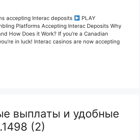
ms accepting Interac deposits
PLAY
bling Platforms Accepting Interac Deposits Why
and How Does it Work? If you’re a Canadian
 you’re in luck! Interac casinos are now accepting
ые выплаты и удобные
1498 (2)