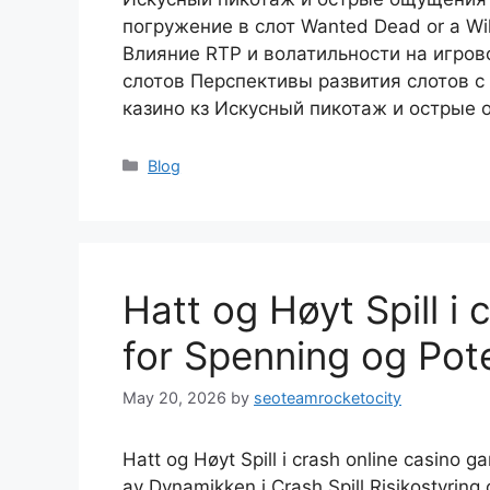
погружение в слот Wanted Dead or a W
Влияние RTP и волатильности на игро
слотов Перспективы развития слотов 
казино кз Искусный пикотаж и острые
Blog
Hatt og Høyt Spill i
for Spenning og Pote
May 20, 2026
by
seoteamrocketocity
Hatt og Høyt Spill i crash online casino 
av Dynamikken i Crash Spill Risikostyring 