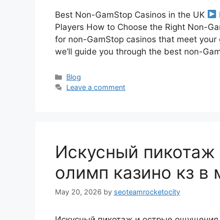
Best Non-GamStop Casinos in the UK
Players How to Choose the Right Non-Gam
for non-GamStop casinos that meet your ga
we’ll guide you through the best non-Ga
Blog
Leave a comment
Искусный пикотаж
олимп казино кз в 
May 20, 2026
by
seoteamrocketocity
Искусный пикотаж и острые ощущения о