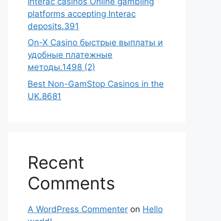
Interac casinos Online gambling
platforms accepting Interac
deposits.391
On-X Casino быстрые выплаты и
удобные платежные
методы.1498 (2)
Best Non-GamStop Casinos in the
UK.8681
Recent
Comments
A WordPress Commenter
on
Hello