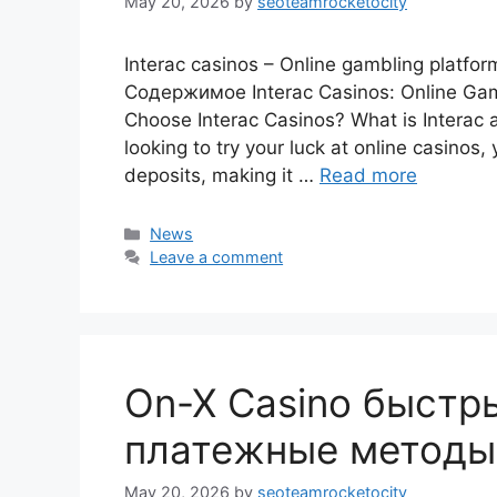
May 20, 2026
by
seoteamrocketocity
Interac casinos – Online gambling platfor
Содержимое Interac Casinos: Online Gam
Choose Interac Casinos? What is Interac 
looking to try your luck at online casinos,
deposits, making it …
Read more
News
Leave a comment
On-X Casino быстр
платежные методы.
May 20, 2026
by
seoteamrocketocity