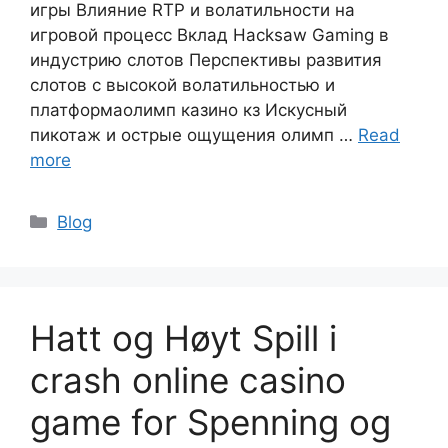
игры Влияние RTP и волатильности на
игровой процесс Вклад Hacksaw Gaming в
индустрию слотов Перспективы развития
слотов с высокой волатильностью и
платформаолимп казино кз Искусный
пикотаж и острые ощущения олимп …
Read
more
Blog
Hatt og Høyt Spill i
crash online casino
game for Spenning og