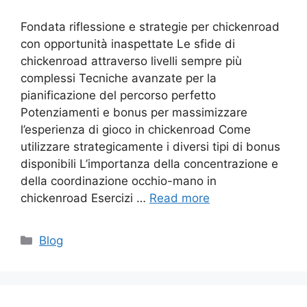
Fondata riflessione e strategie per chickenroad
con opportunità inaspettate Le sfide di
chickenroad attraverso livelli sempre più
complessi Tecniche avanzate per la
pianificazione del percorso perfetto
Potenziamenti e bonus per massimizzare
l’esperienza di gioco in chickenroad Come
utilizzare strategicamente i diversi tipi di bonus
disponibili L’importanza della concentrazione e
della coordinazione occhio-mano in
chickenroad Esercizi …
Read more
Blog