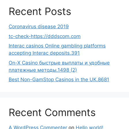
Recent Posts
Coronavirus disease 2019
tc-check-https://dddscom.com
Interac casinos Online gambling platforms
accepting Interac deposits.391
On-X Casino быстрые выплаты и удобные
платежные методы.1498 (2)
Best Non-GamStop Casinos in the UK.8681
Recent Comments
A WordPress Commenter
on
Hello world!