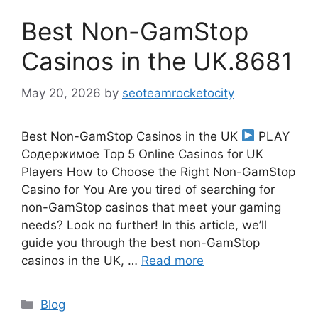
Best Non-GamStop
Casinos in the UK.8681
May 20, 2026
by
seoteamrocketocity
Best Non-GamStop Casinos in the UK
PLAY
Содержимое Top 5 Online Casinos for UK
Players How to Choose the Right Non-GamStop
Casino for You Are you tired of searching for
non-GamStop casinos that meet your gaming
needs? Look no further! In this article, we’ll
guide you through the best non-GamStop
casinos in the UK, …
Read more
Blog