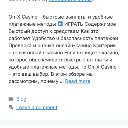
On-X Casino – быстрые выплаты и удобные
платежные методы
ИГРАТЬ Содержимое
Быстрый доступ к средствам Как это
работает Удобство и безопасность платежей
Проверка и оценка онлайн-казино Критерии
оценки онлайн-казино Если вы ищете казино,
которое обеспечивает быстрые выплаты и
удобные платежные методы, то On-X Casino
– это ваш выбор. В этом обзоре мы
рассмотрим, почему …
Read more
Blog
Leave a comment