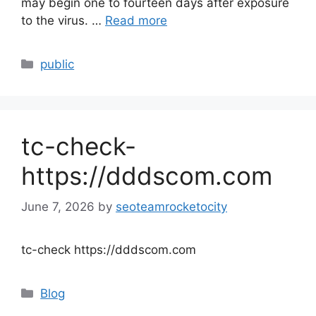
may begin one to fourteen days after exposure
to the virus. …
Read more
public
tc-check-
https://dddscom.com
June 7, 2026
by
seoteamrocketocity
tc-check https://dddscom.com
Blog