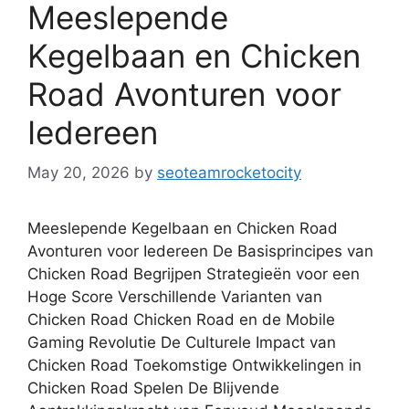
Meeslepende
Kegelbaan en Chicken
Road Avonturen voor
Iedereen
May 20, 2026
by
seoteamrocketocity
Meeslepende Kegelbaan en Chicken Road
Avonturen voor Iedereen De Basisprincipes van
Chicken Road Begrijpen Strategieën voor een
Hoge Score Verschillende Varianten van
Chicken Road Chicken Road en de Mobile
Gaming Revolutie De Culturele Impact van
Chicken Road Toekomstige Ontwikkelingen in
Chicken Road Spelen De Blijvende