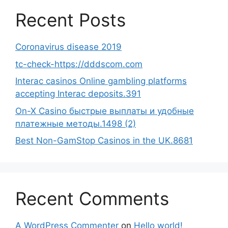
Recent Posts
Coronavirus disease 2019
tc-check-https://dddscom.com
Interac casinos Online gambling platforms
accepting Interac deposits.391
On-X Casino быстрые выплаты и удобные
платежные методы.1498 (2)
Best Non-GamStop Casinos in the UK.8681
Recent Comments
A WordPress Commenter
on
Hello world!