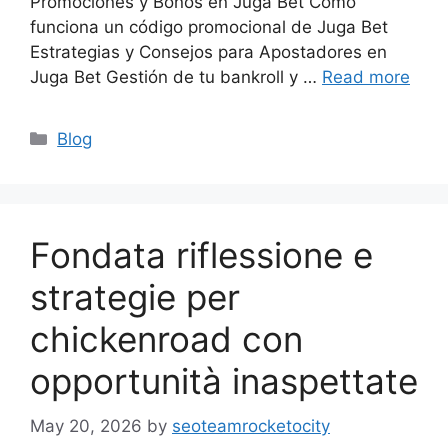
Promociones y Bonos en Juga Bet Cómo
funciona un código promocional de Juga Bet
Estrategias y Consejos para Apostadores en
Juga Bet Gestión de tu bankroll y …
Read more
Blog
Fondata riflessione e
strategie per
chickenroad con
opportunità inaspettate
May 20, 2026
by
seoteamrocketocity