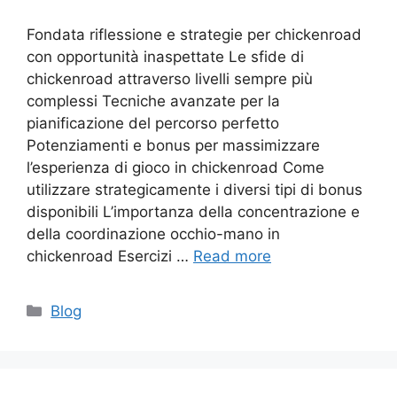
Fondata riflessione e strategie per chickenroad
con opportunità inaspettate Le sfide di
chickenroad attraverso livelli sempre più
complessi Tecniche avanzate per la
pianificazione del percorso perfetto
Potenziamenti e bonus per massimizzare
l’esperienza di gioco in chickenroad Come
utilizzare strategicamente i diversi tipi di bonus
disponibili L’importanza della concentrazione e
della coordinazione occhio-mano in
chickenroad Esercizi …
Read more
Blog