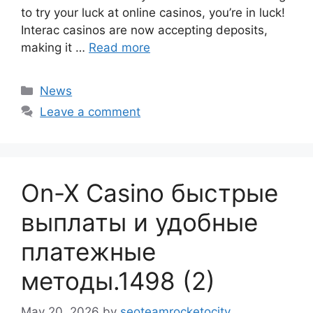
to try your luck at online casinos, you’re in luck!
Interac casinos are now accepting deposits,
making it …
Read more
News
Leave a comment
On-X Casino быстрые
выплаты и удобные
платежные
методы.1498 (2)
May 20, 2026
by
seoteamrocketocity