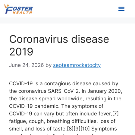
Coronavirus disease
2019
June 24, 2026
by
seoteamrocketocity
COVID-19 is a contagious disease caused by
the coronavirus SARS-CoV-2. In January 2020,
the disease spread worldwide, resulting in the
COVID-19 pandemic. The symptoms of
COVID‑19 can vary but often include fever,[7]
fatigue, cough, breathing difficulties, loss of
smell, and loss of taste.[8][9][10] Symptoms