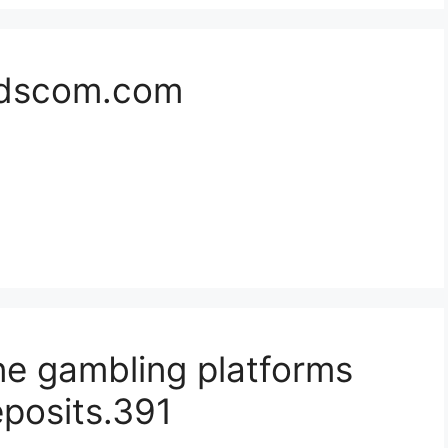
ddscom.com
ine gambling platforms
eposits.391