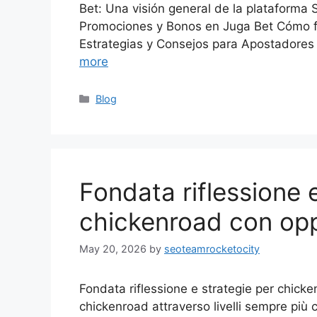
Bet: Una visión general de la plataform
Promociones y Bonos en Juga Bet Cómo f
Estrategias y Consejos para Apostadores 
more
Blog
Fondata riflessione 
chickenroad con opp
May 20, 2026
by
seoteamrocketocity
Fondata riflessione e strategie per chicke
chickenroad attraverso livelli sempre più