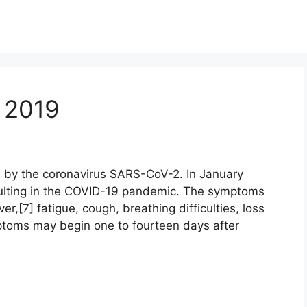
 2019
 by the coronavirus SARS-CoV-2. In January
ulting in the COVID-19 pandemic. The symptoms
r,[7] fatigue, cough, breathing difficulties, loss
mptoms may begin one to fourteen days after