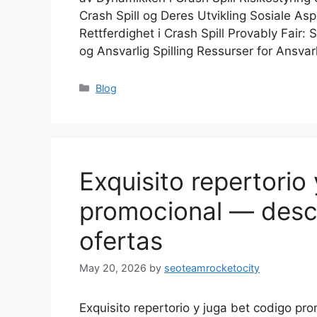
Crash Spill og Deres Utvikling Sosiale As
Rettferdighet i Crash Spill Provably Fair: S
og Ansvarlig Spilling Ressurser for Ansvar
Blog
Exquisito repertorio
promocional — desc
ofertas
May 20, 2026
by
seoteamrocketocity
Exquisito repertorio y juga bet codigo p