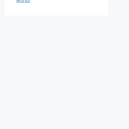
world!