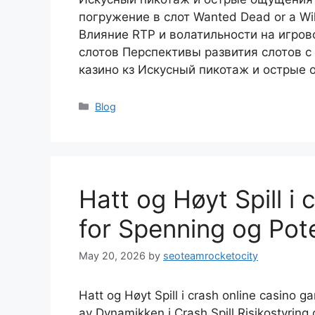
погружение в слот Wanted Dead or a W
Влияние RTP и волатильности на игро
слотов Перспективы развития слотов 
казино кз Искусный пикотаж и острые
Blog
Hatt og Høyt Spill i
for Spenning og Pote
May 20, 2026
by
seoteamrocketocity
Hatt og Høyt Spill i crash online casino 
av Dynamikken i Crash Spill Risikostyring 