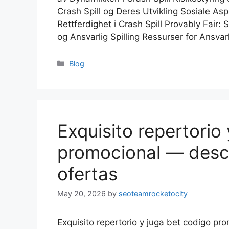
Crash Spill og Deres Utvikling Sosiale As
Rettferdighet i Crash Spill Provably Fair: S
og Ansvarlig Spilling Ressurser for Ansvar
Blog
Exquisito repertorio
promocional — desc
ofertas
May 20, 2026
by
seoteamrocketocity
Exquisito repertorio y juga bet codigo p