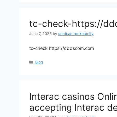
tc-check-https://d
June 7, 2026
by
seoteamrocketocity
tc-check https://dddscom.com
Blog
Interac casinos Onl
accepting Interac d