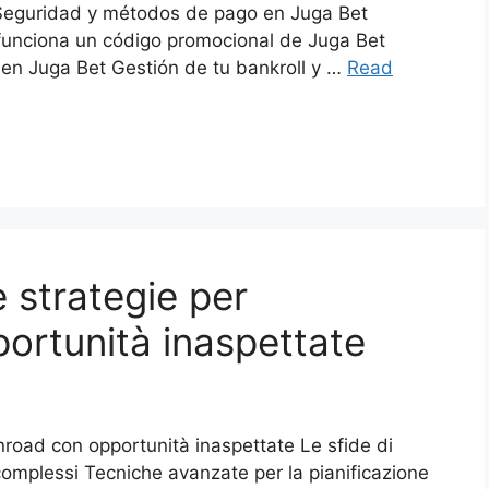
a Seguridad y métodos de pago en Juga Bet
unciona un código promocional de Juga Bet
en Juga Bet Gestión de tu bankroll y …
Read
e strategie per
ortunità inaspettate
nroad con opportunità inaspettate Le sfide di
 complessi Tecniche avanzate per la pianificazione