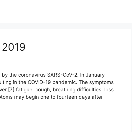
 2019
 by the coronavirus SARS-CoV-2. In January
ulting in the COVID-19 pandemic. The symptoms
r,[7] fatigue, cough, breathing difficulties, loss
mptoms may begin one to fourteen days after