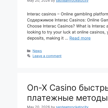
May 20, 2026
by
seoteamrocketocity
Interac casinos – Online gambling platfor
Содержимое Interac Casinos: Online Gam
Choose Interac Casinos? What is Interac 
looking to try your luck at online casinos,
deposits, making it …
Read more
News
Leave a comment
On-X Casino быстр
платежные методы.
May 20, 2026
by
seoteamrocketocity