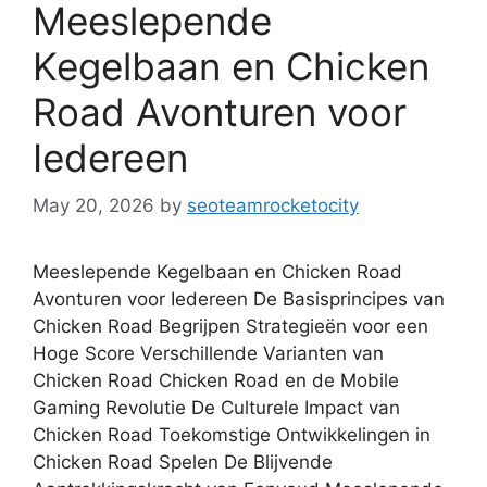
Meeslepende
Kegelbaan en Chicken
Road Avonturen voor
Iedereen
May 20, 2026
by
seoteamrocketocity
Meeslepende Kegelbaan en Chicken Road
Avonturen voor Iedereen De Basisprincipes van
Chicken Road Begrijpen Strategieën voor een
Hoge Score Verschillende Varianten van
Chicken Road Chicken Road en de Mobile
Gaming Revolutie De Culturele Impact van
Chicken Road Toekomstige Ontwikkelingen in
Chicken Road Spelen De Blijvende