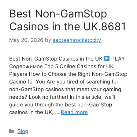
Best Non-GamStop
Casinos in the UK.8681
May 20, 2026
by
seoteamrocketocity
Best Non-GamStop Casinos in the UK
PLAY
Содержимое Top 5 Online Casinos for UK
Players How to Choose the Right Non-GamStop
Casino for You Are you tired of searching for
non-GamStop casinos that meet your gaming
needs? Look no further! In this article, we’ll
guide you through the best non-GamStop
casinos in the UK, …
Read more
Blog