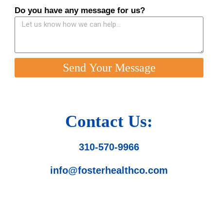
Do you have any message for us?
Send Your Message
Contact Us:
310-570-9966
info@fosterhealthco.com