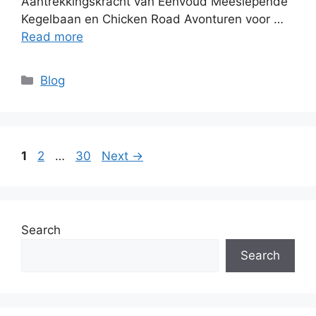
Aantrekkingskracht van Eenvoud Meeslepende
Kegelbaan en Chicken Road Avonturen voor …
Read more
Blog
1
2
…
30
Next
→
Search
Search