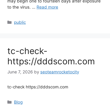
may begin one to fourteen days after exposure
to the virus. …
Read more
public
tc-check-
https://dddscom.com
June 7, 2026
by
seoteamrocketocity
tc-check https://dddscom.com
Blog