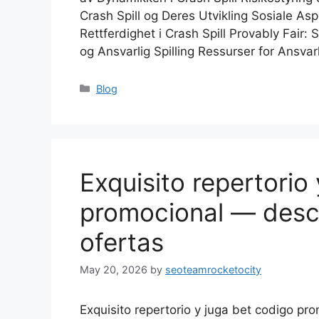
Crash Spill og Deres Utvikling Sosiale As
Rettferdighet i Crash Spill Provably Fair: S
og Ansvarlig Spilling Ressurser for Ansvar
Blog
Exquisito repertorio
promocional — desc
ofertas
May 20, 2026
by
seoteamrocketocity
Exquisito repertorio y juga bet codigo p