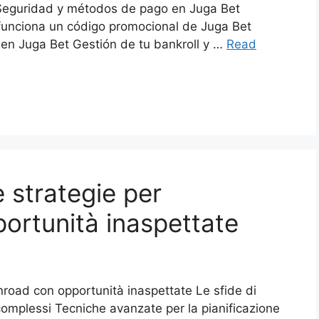
a Seguridad y métodos de pago en Juga Bet
unciona un código promocional de Juga Bet
en Juga Bet Gestión de tu bankroll y …
Read
e strategie per
ortunità inaspettate
nroad con opportunità inaspettate Le sfide di
 complessi Tecniche avanzate per la pianificazione