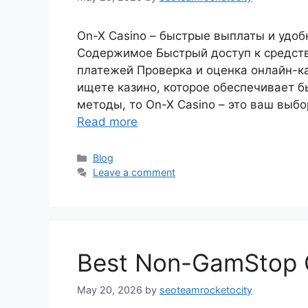
On-X Casino – быстрые выплаты и уд
Содержимое Быстрый доступ к средств
платежей Проверка и оценка онлайн-к
ищете казино, которое обеспечивает 
методы, то On-X Casino – это ваш выб
Read more
Blog
Leave a comment
Best Non-GamStop C
May 20, 2026
by
seoteamrocketocity