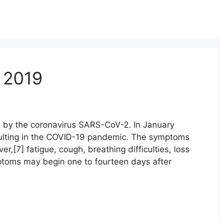
 2019
 by the coronavirus SARS-CoV-2. In January
ulting in the COVID-19 pandemic. The symptoms
r,[7] fatigue, cough, breathing difficulties, loss
mptoms may begin one to fourteen days after