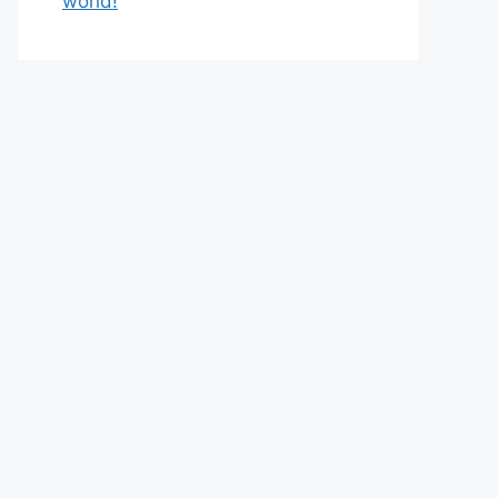
world!