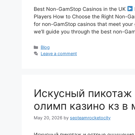
Best Non-GamStop Casinos in the UK
Players How to Choose the Right Non-Gam
for non-GamStop casinos that meet your ga
we’ll guide you through the best non-Ga
Blog
Leave a comment
Искусный пикотаж
олимп казино кз в 
May 20, 2026
by
seoteamrocketocity
Искусный пикотаж и острые ощущения о