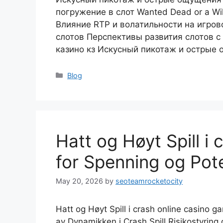
погружение в слот Wanted Dead or a W
Влияние RTP и волатильности на игро
слотов Перспективы развития слотов 
казино кз Искусный пикотаж и острые
Blog
Hatt og Høyt Spill i
for Spenning og Pote
May 20, 2026
by
seoteamrocketocity
Hatt og Høyt Spill i crash online casino 
av Dynamikken i Crash Spill Risikostyring 