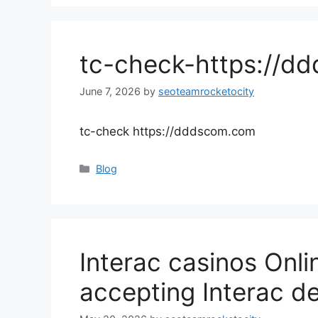
tc-check-https://d
June 7, 2026
by
seoteamrocketocity
tc-check https://dddscom.com
Blog
Interac casinos Onl
accepting Interac d