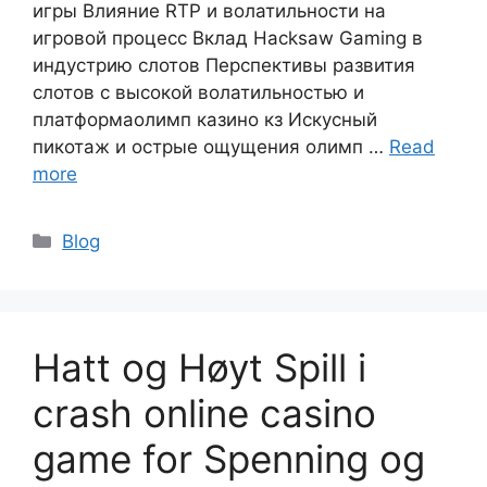
игры Влияние RTP и волатильности на
игровой процесс Вклад Hacksaw Gaming в
индустрию слотов Перспективы развития
слотов с высокой волатильностью и
платформаолимп казино кз Искусный
пикотаж и острые ощущения олимп …
Read
more
Blog
Hatt og Høyt Spill i
crash online casino
game for Spenning og