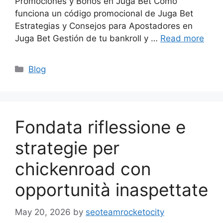
Promociones y Bonos en Juga Bet Cómo
funciona un código promocional de Juga Bet
Estrategias y Consejos para Apostadores en
Juga Bet Gestión de tu bankroll y …
Read more
Blog
Fondata riflessione e
strategie per
chickenroad con
opportunità inaspettate
May 20, 2026
by
seoteamrocketocity