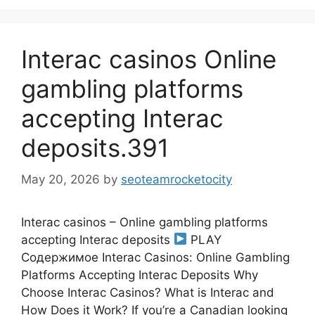
Interac casinos Online
gambling platforms
accepting Interac
deposits.391
May 20, 2026
by
seoteamrocketocity
Interac casinos – Online gambling platforms
accepting Interac deposits
PLAY
Содержимое Interac Casinos: Online Gambling
Platforms Accepting Interac Deposits Why
Choose Interac Casinos? What is Interac and
How Does it Work? If you’re a Canadian looking