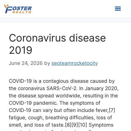
Coronavirus disease
2019
June 24, 2026
by
seoteamrocketocity
COVID-19 is a contagious disease caused by
the coronavirus SARS-CoV-2. In January 2020,
the disease spread worldwide, resulting in the
COVID-19 pandemic. The symptoms of
COVID‑19 can vary but often include fever,[7]
fatigue, cough, breathing difficulties, loss of
smell, and loss of taste.[8][9][10] Symptoms