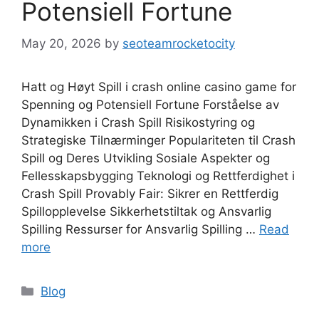
Potensiell Fortune
May 20, 2026
by
seoteamrocketocity
Hatt og Høyt Spill i crash online casino game for
Spenning og Potensiell Fortune Forståelse av
Dynamikken i Crash Spill Risikostyring og
Strategiske Tilnærminger Populariteten til Crash
Spill og Deres Utvikling Sosiale Aspekter og
Fellesskapsbygging Teknologi og Rettferdighet i
Crash Spill Provably Fair: Sikrer en Rettferdig
Spillopplevelse Sikkerhetstiltak og Ansvarlig
Spilling Ressurser for Ansvarlig Spilling …
Read
more
Blog