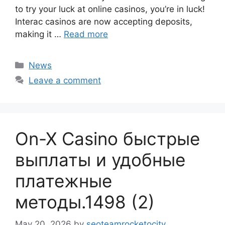
to try your luck at online casinos, you’re in luck!
Interac casinos are now accepting deposits,
making it …
Read more
News
Leave a comment
On-X Casino быстрые
выплаты и удобные
платежные
методы.1498 (2)
May 20, 2026
by
seoteamrocketocity