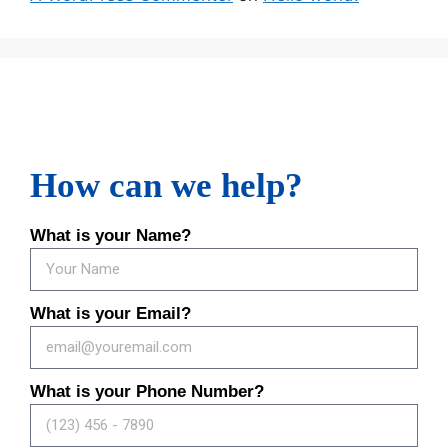
How can we help?
What is your Name?
What is your Email?
What is your Phone Number?