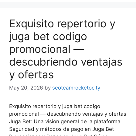
Exquisito repertorio y
juga bet codigo
promocional —
descubriendo ventajas
y ofertas
May 20, 2026
by
seoteamrocketocity
Exquisito repertorio y juga bet codigo
promocional — descubriendo ventajas y ofertas
Juga Bet: Una visión general de la plataforma
Seguridad y métodos de pago en Juga Bet