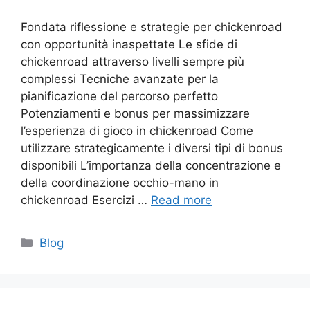
Fondata riflessione e strategie per chickenroad
con opportunità inaspettate Le sfide di
chickenroad attraverso livelli sempre più
complessi Tecniche avanzate per la
pianificazione del percorso perfetto
Potenziamenti e bonus per massimizzare
l’esperienza di gioco in chickenroad Come
utilizzare strategicamente i diversi tipi di bonus
disponibili L’importanza della concentrazione e
della coordinazione occhio-mano in
chickenroad Esercizi …
Read more
Blog