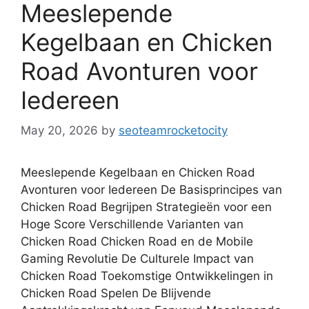
Meeslepende
Kegelbaan en Chicken
Road Avonturen voor
Iedereen
May 20, 2026
by
seoteamrocketocity
Meeslepende Kegelbaan en Chicken Road
Avonturen voor Iedereen De Basisprincipes van
Chicken Road Begrijpen Strategieën voor een
Hoge Score Verschillende Varianten van
Chicken Road Chicken Road en de Mobile
Gaming Revolutie De Culturele Impact van
Chicken Road Toekomstige Ontwikkelingen in
Chicken Road Spelen De Blijvende