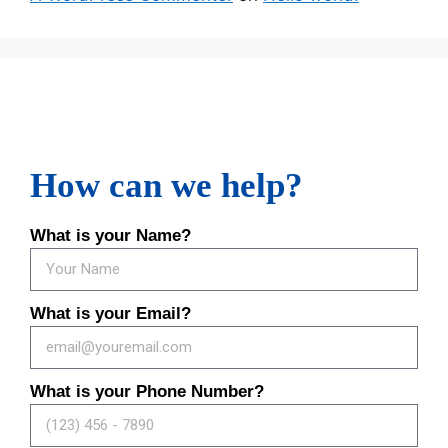
How can we help?
What is your Name?
What is your Email?
What is your Phone Number?