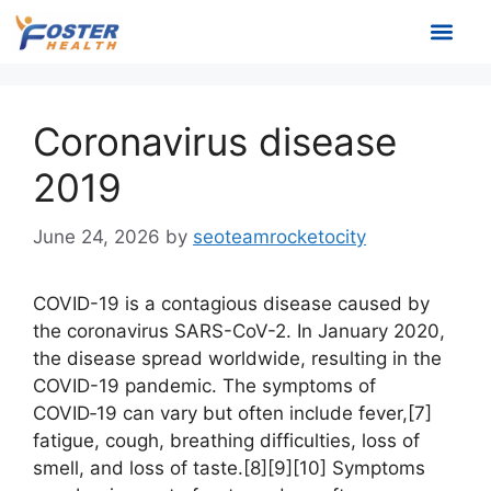
Coronavirus disease
2019
June 24, 2026
by
seoteamrocketocity
COVID-19 is a contagious disease caused by
the coronavirus SARS-CoV-2. In January 2020,
the disease spread worldwide, resulting in the
COVID-19 pandemic. The symptoms of
COVID‑19 can vary but often include fever,[7]
fatigue, cough, breathing difficulties, loss of
smell, and loss of taste.[8][9][10] Symptoms