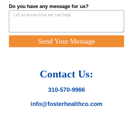
Do you have any message for us?
Send Your Message
Contact Us:
310-570-9966
info@fosterhealthco.com