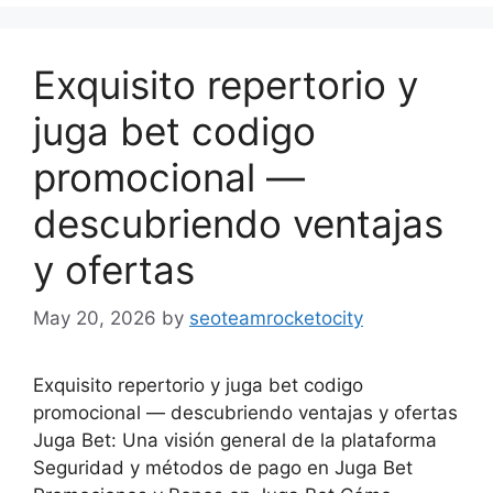
Exquisito repertorio y
juga bet codigo
promocional —
descubriendo ventajas
y ofertas
May 20, 2026
by
seoteamrocketocity
Exquisito repertorio y juga bet codigo
promocional — descubriendo ventajas y ofertas
Juga Bet: Una visión general de la plataforma
Seguridad y métodos de pago en Juga Bet