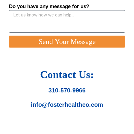
Do you have any message for us?
Send Your Message
Contact Us:
310-570-9966
info@fosterhealthco.com