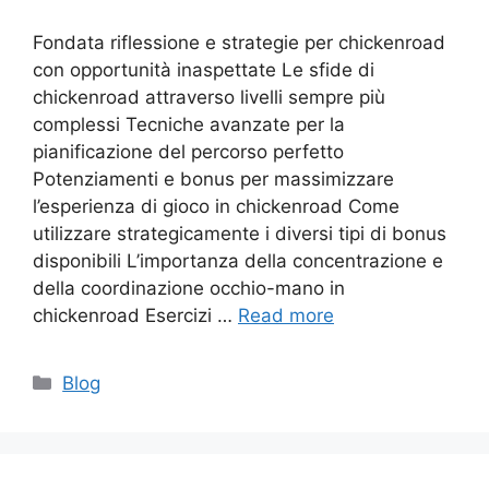
Fondata riflessione e strategie per chickenroad
con opportunità inaspettate Le sfide di
chickenroad attraverso livelli sempre più
complessi Tecniche avanzate per la
pianificazione del percorso perfetto
Potenziamenti e bonus per massimizzare
l’esperienza di gioco in chickenroad Come
utilizzare strategicamente i diversi tipi di bonus
disponibili L’importanza della concentrazione e
della coordinazione occhio-mano in
chickenroad Esercizi …
Read more
Blog