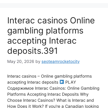
Interac casinos Online
gambling platforms
accepting Interac
deposits.391
May 20, 2026
by
seoteamrocketocity
Interac casinos – Online gambling platforms
accepting Interac deposits
PLAY
Содержимое Interac Casinos: Online Gambling
Platforms Accepting Interac Deposits Why
Choose Interac Casinos? What is Interac and
How Does it Work? If you’re a Canadian looking