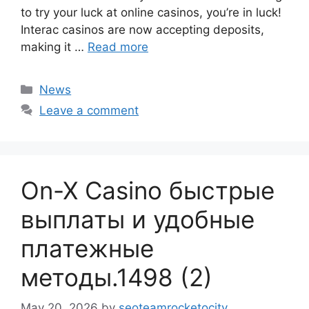
to try your luck at online casinos, you’re in luck!
Interac casinos are now accepting deposits,
making it …
Read more
News
Leave a comment
On-X Casino быстрые
выплаты и удобные
платежные
методы.1498 (2)
May 20, 2026
by
seoteamrocketocity