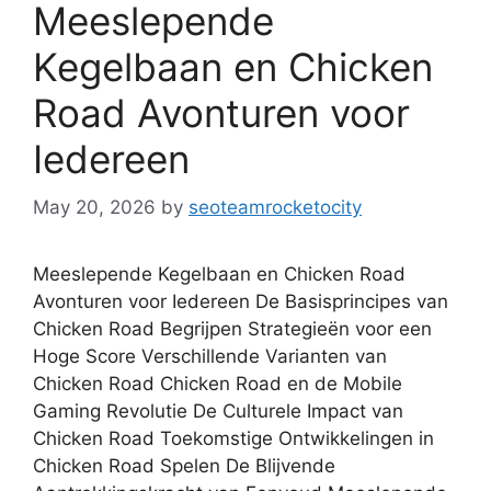
Meeslepende
Kegelbaan en Chicken
Road Avonturen voor
Iedereen
May 20, 2026
by
seoteamrocketocity
Meeslepende Kegelbaan en Chicken Road
Avonturen voor Iedereen De Basisprincipes van
Chicken Road Begrijpen Strategieën voor een
Hoge Score Verschillende Varianten van
Chicken Road Chicken Road en de Mobile
Gaming Revolutie De Culturele Impact van
Chicken Road Toekomstige Ontwikkelingen in
Chicken Road Spelen De Blijvende