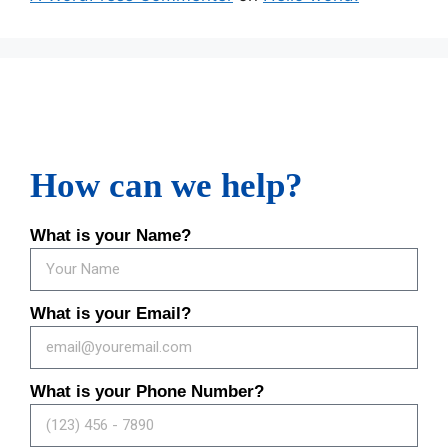
How can we help?
What is your Name?
What is your Email?
What is your Phone Number?