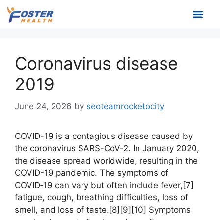
Coronavirus disease
2019
June 24, 2026
by
seoteamrocketocity
COVID-19 is a contagious disease caused by
the coronavirus SARS-CoV-2. In January 2020,
the disease spread worldwide, resulting in the
COVID-19 pandemic. The symptoms of
COVID‑19 can vary but often include fever,[7]
fatigue, cough, breathing difficulties, loss of
smell, and loss of taste.[8][9][10] Symptoms