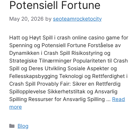
Potensiell Fortune
May 20, 2026
by
seoteamrocketocity
Hatt og Høyt Spill i crash online casino game for
Spenning og Potensiell Fortune Forståelse av
Dynamikken i Crash Spill Risikostyring og
Strategiske Tilnærminger Populariteten til Crash
Spill og Deres Utvikling Sosiale Aspekter og
Fellesskapsbygging Teknologi og Rettferdighet i
Crash Spill Provably Fair: Sikrer en Rettferdig
Spillopplevelse Sikkerhetstiltak og Ansvarlig
Spilling Ressurser for Ansvarlig Spilling …
Read
more
Blog