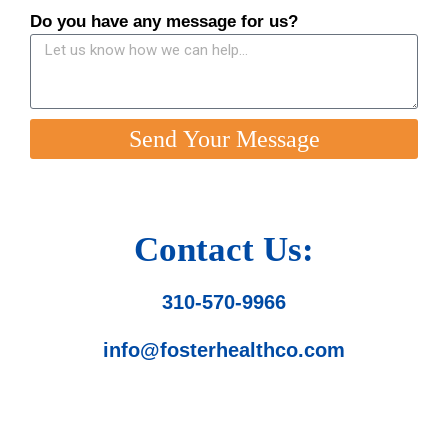
Do you have any message for us?
Send Your Message
Contact Us:
310-570-9966
info@fosterhealthco.com