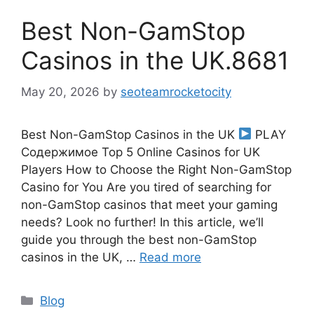
Best Non-GamStop
Casinos in the UK.8681
May 20, 2026
by
seoteamrocketocity
Best Non-GamStop Casinos in the UK
PLAY
Содержимое Top 5 Online Casinos for UK
Players How to Choose the Right Non-GamStop
Casino for You Are you tired of searching for
non-GamStop casinos that meet your gaming
needs? Look no further! In this article, we’ll
guide you through the best non-GamStop
casinos in the UK, …
Read more
Blog