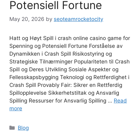
Potensiell Fortune
May 20, 2026
by
seoteamrocketocity
Hatt og Høyt Spill i crash online casino game for
Spenning og Potensiell Fortune Forståelse av
Dynamikken i Crash Spill Risikostyring og
Strategiske Tilnærminger Populariteten til Crash
Spill og Deres Utvikling Sosiale Aspekter og
Fellesskapsbygging Teknologi og Rettferdighet i
Crash Spill Provably Fair: Sikrer en Rettferdig
Spillopplevelse Sikkerhetstiltak og Ansvarlig
Spilling Ressurser for Ansvarlig Spilling …
Read
more
Blog