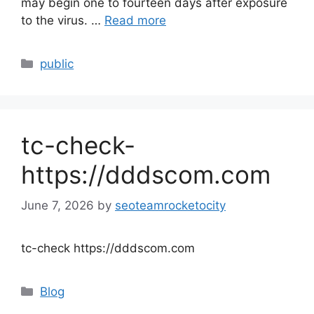
may begin one to fourteen days after exposure
to the virus. …
Read more
public
tc-check-
https://dddscom.com
June 7, 2026
by
seoteamrocketocity
tc-check https://dddscom.com
Blog