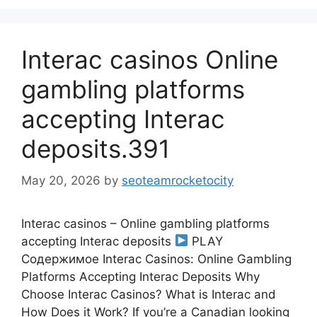
Interac casinos Online
gambling platforms
accepting Interac
deposits.391
May 20, 2026
by
seoteamrocketocity
Interac casinos – Online gambling platforms
accepting Interac deposits
PLAY
Содержимое Interac Casinos: Online Gambling
Platforms Accepting Interac Deposits Why
Choose Interac Casinos? What is Interac and
How Does it Work? If you’re a Canadian looking