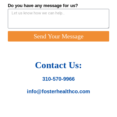
Do you have any message for us?
Send Your Message
Contact Us:
310-570-9966
info@fosterhealthco.com