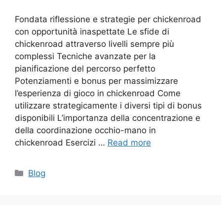
Fondata riflessione e strategie per chickenroad
con opportunità inaspettate Le sfide di
chickenroad attraverso livelli sempre più
complessi Tecniche avanzate per la
pianificazione del percorso perfetto
Potenziamenti e bonus per massimizzare
l’esperienza di gioco in chickenroad Come
utilizzare strategicamente i diversi tipi di bonus
disponibili L’importanza della concentrazione e
della coordinazione occhio-mano in
chickenroad Esercizi …
Read more
Blog