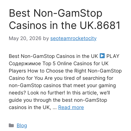
Best Non-GamStop
Casinos in the UK.8681
May 20, 2026
by
seoteamrocketocity
Best Non-GamStop Casinos in the UK
PLAY
Содержимое Top 5 Online Casinos for UK
Players How to Choose the Right Non-GamStop
Casino for You Are you tired of searching for
non-GamStop casinos that meet your gaming
needs? Look no further! In this article, we’ll
guide you through the best non-GamStop
casinos in the UK, …
Read more
Blog