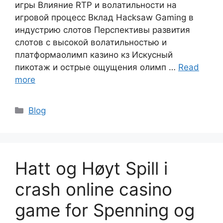
игры Влияние RTP и волатильности на
игровой процесс Вклад Hacksaw Gaming в
индустрию слотов Перспективы развития
слотов с высокой волатильностью и
платформаолимп казино кз Искусный
пикотаж и острые ощущения олимп …
Read
more
Blog
Hatt og Høyt Spill i
crash online casino
game for Spenning og