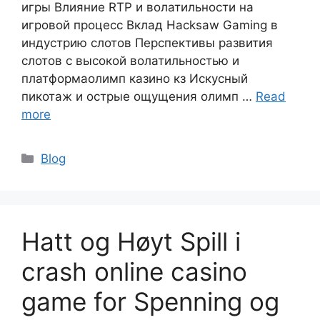
игры Влияние RTP и волатильности на
игровой процесс Вклад Hacksaw Gaming в
индустрию слотов Перспективы развития
слотов с высокой волатильностью и
платформаолимп казино кз Искусный
пикотаж и острые ощущения олимп …
Read
more
Blog
Hatt og Høyt Spill i
crash online casino
game for Spenning og