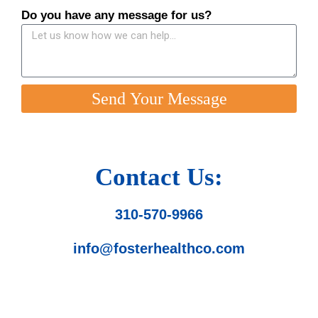
Do you have any message for us?
Send Your Message
Contact Us:
310-570-9966
info@fosterhealthco.com