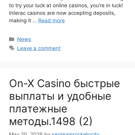
to try your luck at online casinos, you’re in luck!
Interac casinos are now accepting deposits,
making it …
Read more
News
Leave a comment
On-X Casino быстрые
выплаты и удобные
платежные
методы.1498 (2)
May 20, 2026
by
seoteamrocketocity