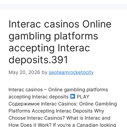
Interac casinos Online
gambling platforms
accepting Interac
deposits.391
May 20, 2026
by
seoteamrocketocity
Interac casinos – Online gambling platforms
accepting Interac deposits
PLAY
Содержимое Interac Casinos: Online Gambling
Platforms Accepting Interac Deposits Why
Choose Interac Casinos? What is Interac and
How Does it Work? If you’re a Canadian looking