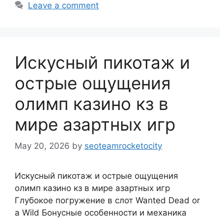
Leave a comment
Искусный пикотаж и
острые ощущения
олимп казино кз в
мире азартных игр
May 20, 2026
by
seoteamrocketocity
Искусный пикотаж и острые ощущения
олимп казино кз в мире азартных игр
Глубокое погружение в слот Wanted Dead or
a Wild Бонусные особенности и механика