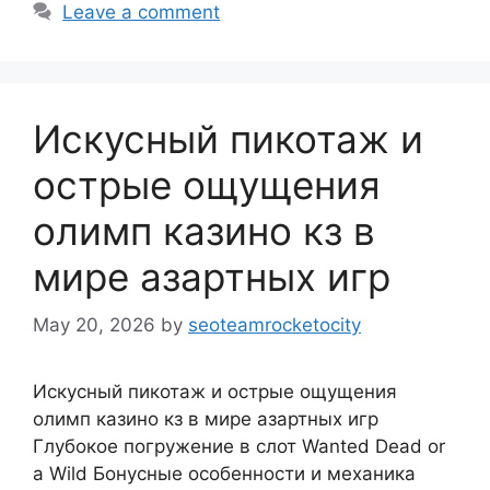
Leave a comment
Искусный пикотаж и
острые ощущения
олимп казино кз в
мире азартных игр
May 20, 2026
by
seoteamrocketocity
Искусный пикотаж и острые ощущения
олимп казино кз в мире азартных игр
Глубокое погружение в слот Wanted Dead or
a Wild Бонусные особенности и механика