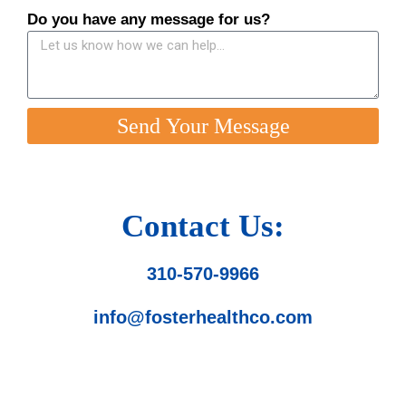
Do you have any message for us?
Send Your Message
Contact Us:
310-570-9966
info@fosterhealthco.com