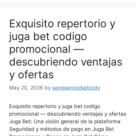
Exquisito repertorio y
juga bet codigo
promocional —
descubriendo ventajas
y ofertas
May 20, 2026
by
seoteamrocketocity
Exquisito repertorio y juga bet codigo
promocional — descubriendo ventajas y ofertas
Juga Bet: Una visión general de la plataforma
Seguridad y métodos de pago en Juga Bet