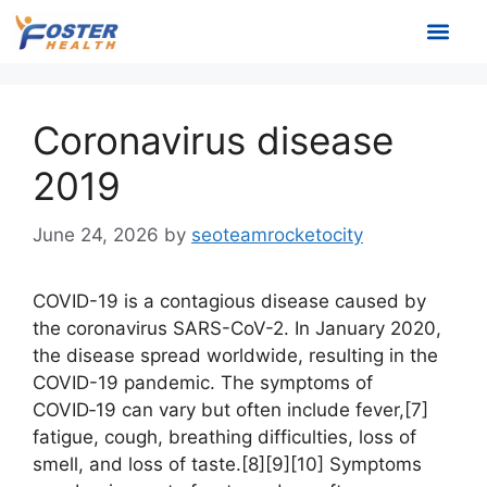
Coronavirus disease
2019
June 24, 2026
by
seoteamrocketocity
COVID-19 is a contagious disease caused by
the coronavirus SARS-CoV-2. In January 2020,
the disease spread worldwide, resulting in the
COVID-19 pandemic. The symptoms of
COVID‑19 can vary but often include fever,[7]
fatigue, cough, breathing difficulties, loss of
smell, and loss of taste.[8][9][10] Symptoms