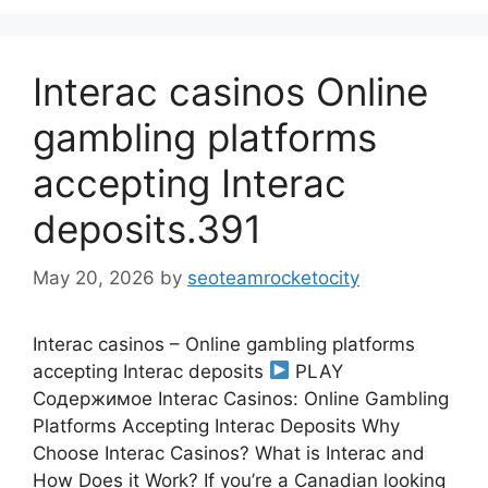
Interac casinos Online
gambling platforms
accepting Interac
deposits.391
May 20, 2026
by
seoteamrocketocity
Interac casinos – Online gambling platforms
accepting Interac deposits
PLAY
Содержимое Interac Casinos: Online Gambling
Platforms Accepting Interac Deposits Why
Choose Interac Casinos? What is Interac and
How Does it Work? If you’re a Canadian looking