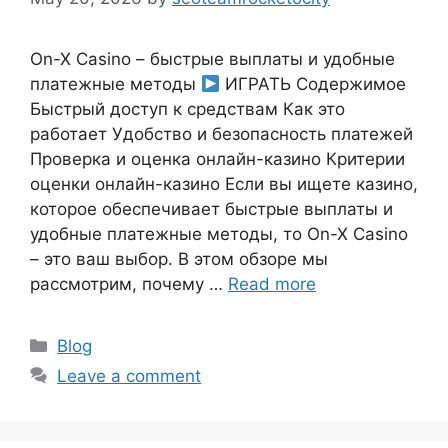
On-X Casino – быстрые выплаты и удобные
платежные методы
ИГРАТЬ Содержимое
Быстрый доступ к средствам Как это
работает Удобство и безопасность платежей
Проверка и оценка онлайн-казино Критерии
оценки онлайн-казино Если вы ищете казино,
которое обеспечивает быстрые выплаты и
удобные платежные методы, то On-X Casino
– это ваш выбор. В этом обзоре мы
рассмотрим, почему …
Read more
Blog
Leave a comment