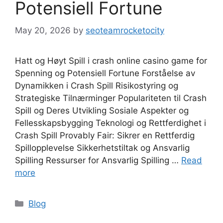
Potensiell Fortune
May 20, 2026
by
seoteamrocketocity
Hatt og Høyt Spill i crash online casino game for
Spenning og Potensiell Fortune Forståelse av
Dynamikken i Crash Spill Risikostyring og
Strategiske Tilnærminger Populariteten til Crash
Spill og Deres Utvikling Sosiale Aspekter og
Fellesskapsbygging Teknologi og Rettferdighet i
Crash Spill Provably Fair: Sikrer en Rettferdig
Spillopplevelse Sikkerhetstiltak og Ansvarlig
Spilling Ressurser for Ansvarlig Spilling …
Read
more
Blog