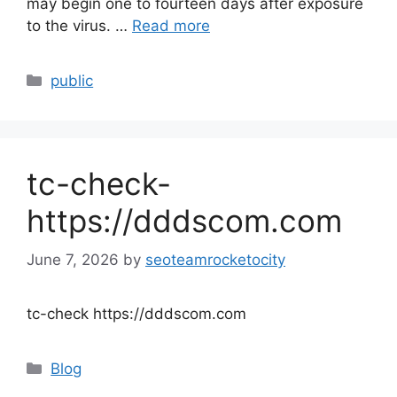
may begin one to fourteen days after exposure
to the virus. …
Read more
public
tc-check-
https://dddscom.com
June 7, 2026
by
seoteamrocketocity
tc-check https://dddscom.com
Blog