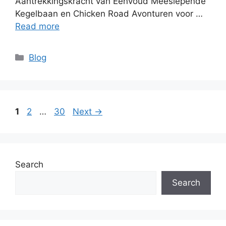
Aantrekkingskracht van Eenvoud Meeslepende
Kegelbaan en Chicken Road Avonturen voor …
Read more
Blog
1
2
…
30
Next
→
Search
Search