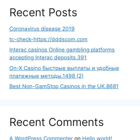
Recent Posts
Coronavirus disease 2019
tc-check-https://dddscom.com
Interac casinos Online gambling platforms
accepting Interac deposits.391
On-X Casino быстрые выплаты и удобные
платежные методы.1498 (2)
Best Non-GamStop Casinos in the UK.8681
Recent Comments
A WordPress Commenter
on
Hello world!