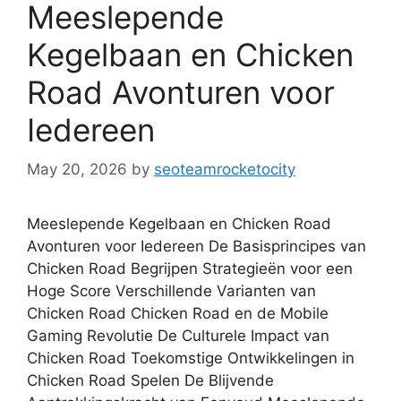
Meeslepende
Kegelbaan en Chicken
Road Avonturen voor
Iedereen
May 20, 2026
by
seoteamrocketocity
Meeslepende Kegelbaan en Chicken Road
Avonturen voor Iedereen De Basisprincipes van
Chicken Road Begrijpen Strategieën voor een
Hoge Score Verschillende Varianten van
Chicken Road Chicken Road en de Mobile
Gaming Revolutie De Culturele Impact van
Chicken Road Toekomstige Ontwikkelingen in
Chicken Road Spelen De Blijvende