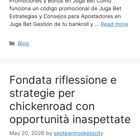
Promociones y Bonos en Juga Bet Cómo
funciona un código promocional de Juga Bet
Estrategias y Consejos para Apostadores en
Juga Bet Gestión de tu bankroll y …
Read more
Blog
Fondata riflessione e
strategie per
chickenroad con
opportunità inaspettate
May 20, 2026
by
seoteamrocketocity