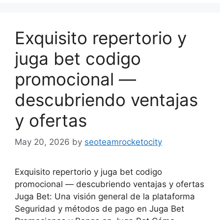
Exquisito repertorio y
juga bet codigo
promocional —
descubriendo ventajas
y ofertas
May 20, 2026
by
seoteamrocketocity
Exquisito repertorio y juga bet codigo
promocional — descubriendo ventajas y ofertas
Juga Bet: Una visión general de la plataforma
Seguridad y métodos de pago en Juga Bet