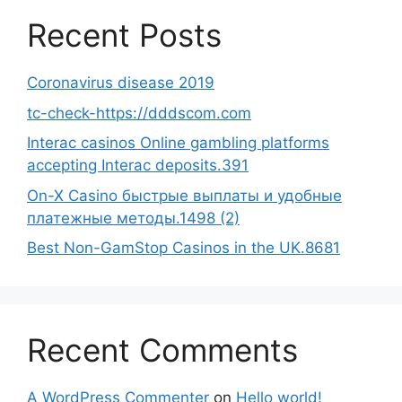
Recent Posts
Coronavirus disease 2019
tc-check-https://dddscom.com
Interac casinos Online gambling platforms
accepting Interac deposits.391
On-X Casino быстрые выплаты и удобные
платежные методы.1498 (2)
Best Non-GamStop Casinos in the UK.8681
Recent Comments
A WordPress Commenter
on
Hello world!