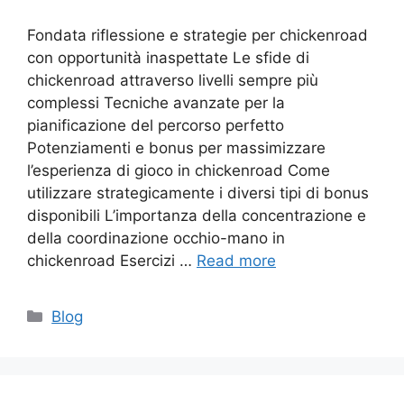
Fondata riflessione e strategie per chickenroad
con opportunità inaspettate Le sfide di
chickenroad attraverso livelli sempre più
complessi Tecniche avanzate per la
pianificazione del percorso perfetto
Potenziamenti e bonus per massimizzare
l’esperienza di gioco in chickenroad Come
utilizzare strategicamente i diversi tipi di bonus
disponibili L’importanza della concentrazione e
della coordinazione occhio-mano in
chickenroad Esercizi …
Read more
Blog