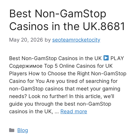
Best Non-GamStop
Casinos in the UK.8681
May 20, 2026
by
seoteamrocketocity
Best Non-GamStop Casinos in the UK
PLAY
Содержимое Top 5 Online Casinos for UK
Players How to Choose the Right Non-GamStop
Casino for You Are you tired of searching for
non-GamStop casinos that meet your gaming
needs? Look no further! In this article, we’ll
guide you through the best non-GamStop
casinos in the UK, …
Read more
Blog