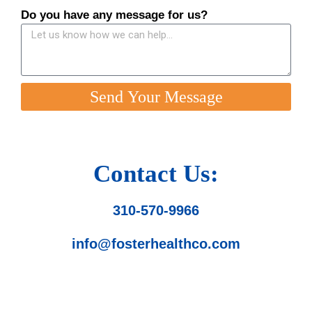
Do you have any message for us?
Send Your Message
Contact Us:
310-570-9966
info@fosterhealthco.com