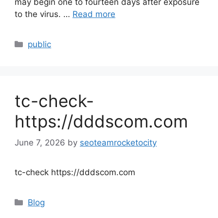
may begin one to fourteen days after exposure
to the virus. …
Read more
public
tc-check-
https://dddscom.com
June 7, 2026
by
seoteamrocketocity
tc-check https://dddscom.com
Blog