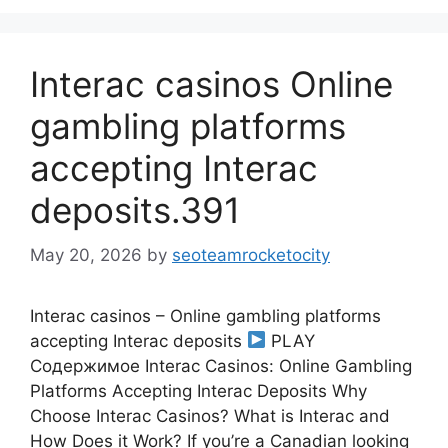
Interac casinos Online
gambling platforms
accepting Interac
deposits.391
May 20, 2026
by
seoteamrocketocity
Interac casinos – Online gambling platforms
accepting Interac deposits
PLAY
Содержимое Interac Casinos: Online Gambling
Platforms Accepting Interac Deposits Why
Choose Interac Casinos? What is Interac and
How Does it Work? If you’re a Canadian looking