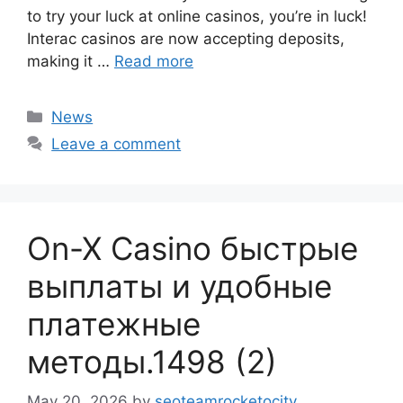
to try your luck at online casinos, you’re in luck!
Interac casinos are now accepting deposits,
making it …
Read more
News
Leave a comment
On-X Casino быстрые
выплаты и удобные
платежные
методы.1498 (2)
May 20, 2026
by
seoteamrocketocity