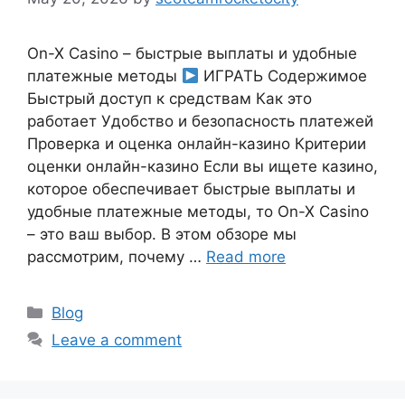
On-X Casino – быстрые выплаты и удобные
платежные методы
ИГРАТЬ Содержимое
Быстрый доступ к средствам Как это
работает Удобство и безопасность платежей
Проверка и оценка онлайн-казино Критерии
оценки онлайн-казино Если вы ищете казино,
которое обеспечивает быстрые выплаты и
удобные платежные методы, то On-X Casino
– это ваш выбор. В этом обзоре мы
рассмотрим, почему …
Read more
Blog
Leave a comment