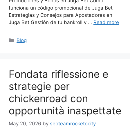
Promociones y Bonos en Juga Bet Cómo
funciona un código promocional de Juga Bet
Estrategias y Consejos para Apostadores en
Juga Bet Gestión de tu bankroll y …
Read more
Blog
Fondata riflessione e
strategie per
chickenroad con
opportunità inaspettate
May 20, 2026
by
seoteamrocketocity