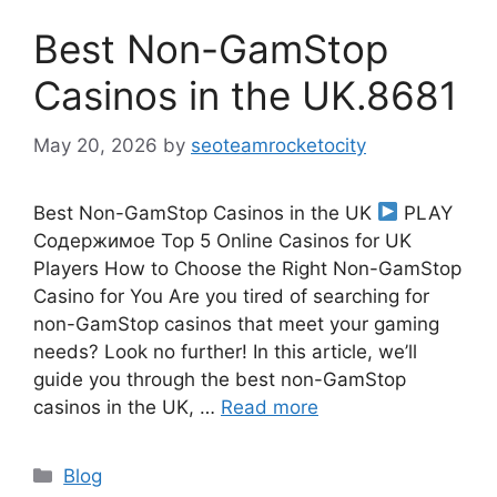
Best Non-GamStop
Casinos in the UK.8681
May 20, 2026
by
seoteamrocketocity
Best Non-GamStop Casinos in the UK
PLAY
Содержимое Top 5 Online Casinos for UK
Players How to Choose the Right Non-GamStop
Casino for You Are you tired of searching for
non-GamStop casinos that meet your gaming
needs? Look no further! In this article, we’ll
guide you through the best non-GamStop
casinos in the UK, …
Read more
Blog