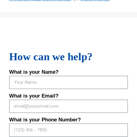
How can we help?
What is your Name?
What is your Email?
What is your Phone Number?