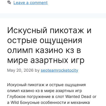
Leave a comment
Искусный пикотаж и
острые ощущения
олимп казино кз в
мире азартных игр
May 20, 2026
by
seoteamrocketocity
Искусный пикотаж и острые ощущения
олимп казино кз в мире азартных игр
Глубокое погружение в слот Wanted Dead or
a Wild Бонусные особенности и механика