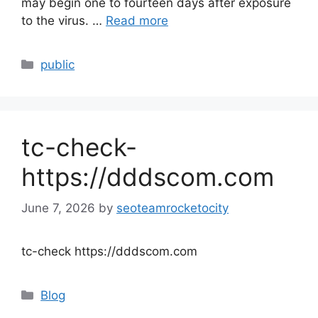
may begin one to fourteen days after exposure
to the virus. …
Read more
public
tc-check-
https://dddscom.com
June 7, 2026
by
seoteamrocketocity
tc-check https://dddscom.com
Blog