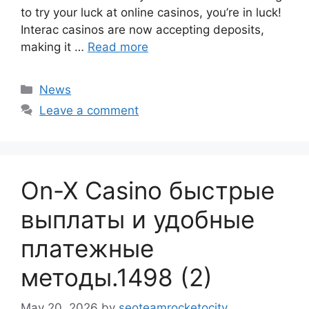
to try your luck at online casinos, you’re in luck!
Interac casinos are now accepting deposits,
making it …
Read more
News
Leave a comment
On-X Casino быстрые
выплаты и удобные
платежные
методы.1498 (2)
May 20, 2026
by
seoteamrocketocity