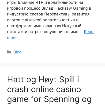
игры Влияние RTP и волатильности на
игровой процесс Вклад Hacksaw Gaming в
индустрию слотов Перспективы развития
слотов с высокой волатильностью и
платформаолимп казино кз Искусный
пикотаж и острые ощущения олимп …
Read
more
Blog
Hatt og Høyt Spill i
crash online casino
game for Spenning og