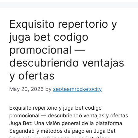
Exquisito repertorio y
juga bet codigo
promocional —
descubriendo ventajas
y ofertas
May 20, 2026
by
seoteamrocketocity
Exquisito repertorio y juga bet codigo
promocional — descubriendo ventajas y ofertas
Juga Bet: Una visión general de la plataforma
Seguridad y métodos de pago en Juga Bet