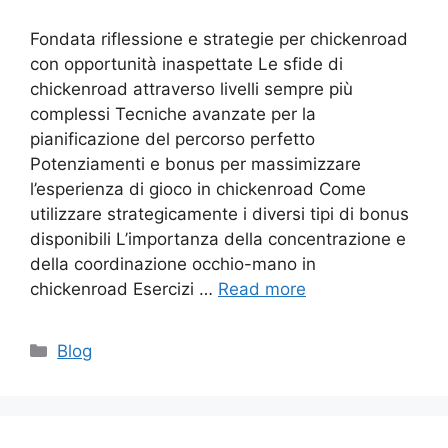
Fondata riflessione e strategie per chickenroad
con opportunità inaspettate Le sfide di
chickenroad attraverso livelli sempre più
complessi Tecniche avanzate per la
pianificazione del percorso perfetto
Potenziamenti e bonus per massimizzare
l’esperienza di gioco in chickenroad Come
utilizzare strategicamente i diversi tipi di bonus
disponibili L’importanza della concentrazione e
della coordinazione occhio-mano in
chickenroad Esercizi …
Read more
Blog