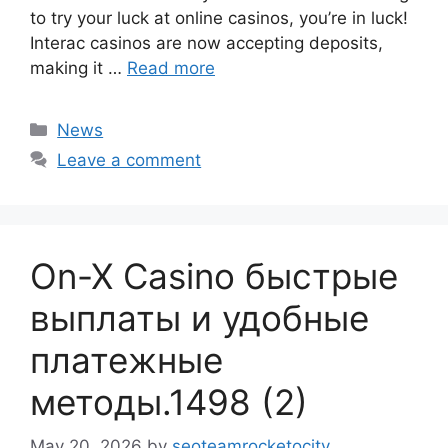
to try your luck at online casinos, you’re in luck!
Interac casinos are now accepting deposits,
making it …
Read more
News
Leave a comment
On-X Casino быстрые
выплаты и удобные
платежные
методы.1498 (2)
May 20, 2026
by
seoteamrocketocity