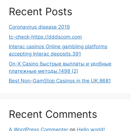
Recent Posts
Coronavirus disease 2019
tc-check-https://dddscom.com
Interac casinos Online gambling platforms
accepting Interac deposits.391
On-X Casino быстрые выплаты и удобные
платежные методы.1498 (2)
Best Non-GamStop Casinos in the UK.8681
Recent Comments
A WordPress Commenter
on
Hello world!