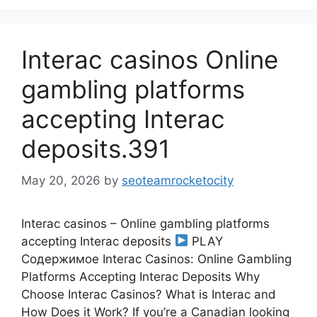
Interac casinos Online
gambling platforms
accepting Interac
deposits.391
May 20, 2026
by
seoteamrocketocity
Interac casinos – Online gambling platforms
accepting Interac deposits
PLAY
Содержимое Interac Casinos: Online Gambling
Platforms Accepting Interac Deposits Why
Choose Interac Casinos? What is Interac and
How Does it Work? If you’re a Canadian looking