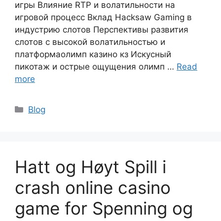
игры Влияние RTP и волатильности на
игровой процесс Вклад Hacksaw Gaming в
индустрию слотов Перспективы развития
слотов с высокой волатильностью и
платформаолимп казино кз Искусный
пикотаж и острые ощущения олимп …
Read
more
Blog
Hatt og Høyt Spill i
crash online casino
game for Spenning og