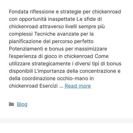
Fondata riflessione e strategie per chickenroad
con opportunità inaspettate Le sfide di
chickenroad attraverso livelli sempre più
complessi Tecniche avanzate per la
pianificazione del percorso perfetto
Potenziamenti e bonus per massimizzare
l’esperienza di gioco in chickenroad Come
utilizzare strategicamente i diversi tipi di bonus
disponibili L’importanza della concentrazione e
della coordinazione occhio-mano in
chickenroad Esercizi …
Read more
Blog