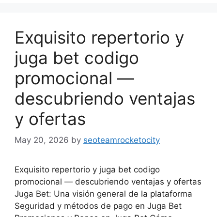
Exquisito repertorio y
juga bet codigo
promocional —
descubriendo ventajas
y ofertas
May 20, 2026
by
seoteamrocketocity
Exquisito repertorio y juga bet codigo
promocional — descubriendo ventajas y ofertas
Juga Bet: Una visión general de la plataforma
Seguridad y métodos de pago en Juga Bet