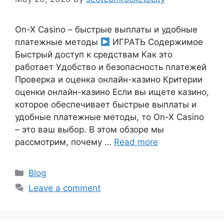
On-X Casino – быстрые выплаты и удобные
платежные методы
ИГРАТЬ Содержимое
Быстрый доступ к средствам Как это
работает Удобство и безопасность платежей
Проверка и оценка онлайн-казино Критерии
оценки онлайн-казино Если вы ищете казино,
которое обеспечивает быстрые выплаты и
удобные платежные методы, то On-X Casino
– это ваш выбор. В этом обзоре мы
рассмотрим, почему …
Read more
Blog
Leave a comment