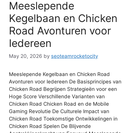
Meeslepende
Kegelbaan en Chicken
Road Avonturen voor
Iedereen
May 20, 2026
by
seoteamrocketocity
Meeslepende Kegelbaan en Chicken Road
Avonturen voor Iedereen De Basisprincipes van
Chicken Road Begrijpen Strategieën voor een
Hoge Score Verschillende Varianten van
Chicken Road Chicken Road en de Mobile
Gaming Revolutie De Culturele Impact van
Chicken Road Toekomstige Ontwikkelingen in
Chicken Road Spelen De Blijvende