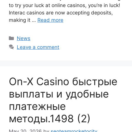
to try your luck at online casinos, you’re in luck!
Interac casinos are now accepting deposits,
making it …
Read more
News
Leave a comment
On-X Casino быстрые
выплаты и удобные
платежные
методы.1498 (2)
May 20, 2026
by
seoteamrocketocity