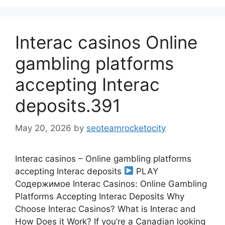
Interac casinos Online
gambling platforms
accepting Interac
deposits.391
May 20, 2026
by
seoteamrocketocity
Interac casinos – Online gambling platforms
accepting Interac deposits
PLAY
Содержимое Interac Casinos: Online Gambling
Platforms Accepting Interac Deposits Why
Choose Interac Casinos? What is Interac and
How Does it Work? If you’re a Canadian looking