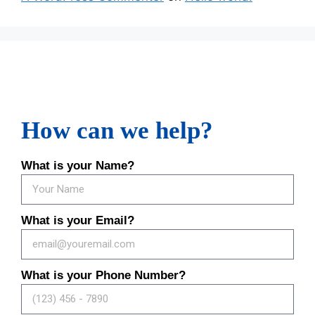
How can we help?
What is your Name?
What is your Email?
What is your Phone Number?