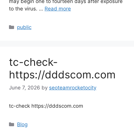
may begin one to fourteen days after exposure
to the virus. …
Read more
public
tc-check-
https://dddscom.com
June 7, 2026
by
seoteamrocketocity
tc-check https://dddscom.com
Blog