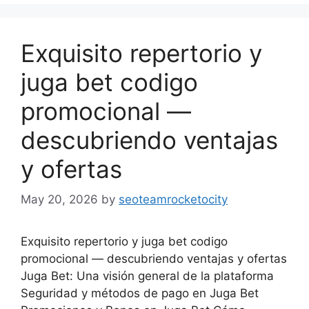
Exquisito repertorio y
juga bet codigo
promocional —
descubriendo ventajas
y ofertas
May 20, 2026
by
seoteamrocketocity
Exquisito repertorio y juga bet codigo
promocional — descubriendo ventajas y ofertas
Juga Bet: Una visión general de la plataforma
Seguridad y métodos de pago en Juga Bet