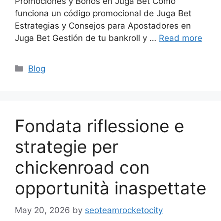
Promociones y Bonos en Juga Bet Cómo
funciona un código promocional de Juga Bet
Estrategias y Consejos para Apostadores en
Juga Bet Gestión de tu bankroll y …
Read more
Blog
Fondata riflessione e
strategie per
chickenroad con
opportunità inaspettate
May 20, 2026
by
seoteamrocketocity