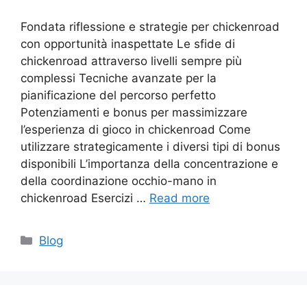
Fondata riflessione e strategie per chickenroad
con opportunità inaspettate Le sfide di
chickenroad attraverso livelli sempre più
complessi Tecniche avanzate per la
pianificazione del percorso perfetto
Potenziamenti e bonus per massimizzare
l’esperienza di gioco in chickenroad Come
utilizzare strategicamente i diversi tipi di bonus
disponibili L’importanza della concentrazione e
della coordinazione occhio-mano in
chickenroad Esercizi …
Read more
Blog