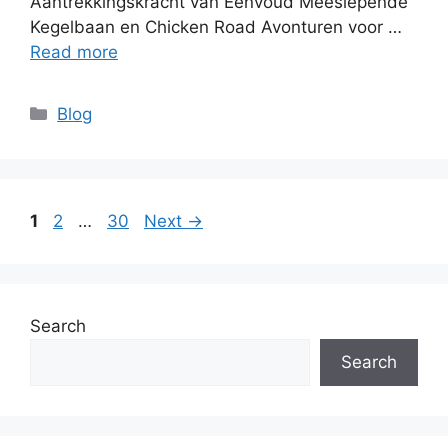
Aantrekkingskracht van Eenvoud Meeslepende
Kegelbaan en Chicken Road Avonturen voor …
Read more
Blog
1
2
…
30
Next
→
Search
Search