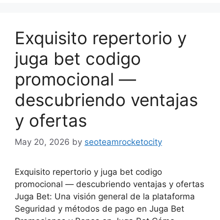
Exquisito repertorio y
juga bet codigo
promocional —
descubriendo ventajas
y ofertas
May 20, 2026
by
seoteamrocketocity
Exquisito repertorio y juga bet codigo
promocional — descubriendo ventajas y ofertas
Juga Bet: Una visión general de la plataforma
Seguridad y métodos de pago en Juga Bet