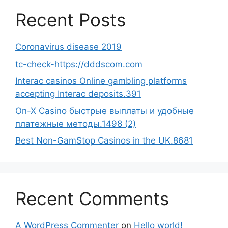
Recent Posts
Coronavirus disease 2019
tc-check-https://dddscom.com
Interac casinos Online gambling platforms
accepting Interac deposits.391
On-X Casino быстрые выплаты и удобные
платежные методы.1498 (2)
Best Non-GamStop Casinos in the UK.8681
Recent Comments
A WordPress Commenter
on
Hello world!