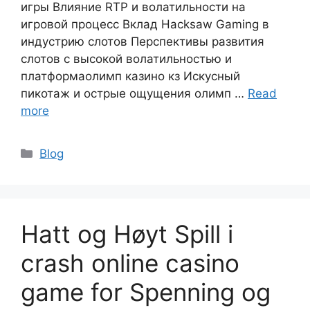
игры Влияние RTP и волатильности на
игровой процесс Вклад Hacksaw Gaming в
индустрию слотов Перспективы развития
слотов с высокой волатильностью и
платформаолимп казино кз Искусный
пикотаж и острые ощущения олимп …
Read
more
Blog
Hatt og Høyt Spill i
crash online casino
game for Spenning og