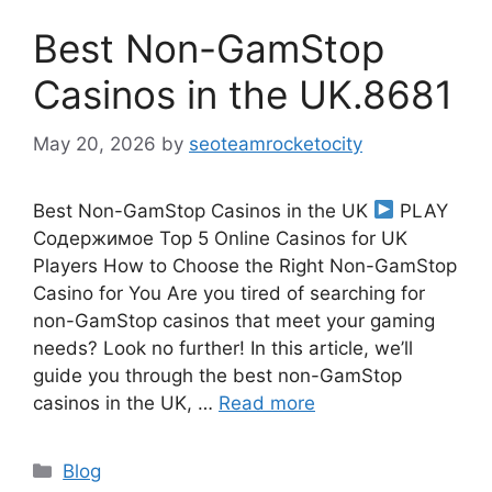
Best Non-GamStop
Casinos in the UK.8681
May 20, 2026
by
seoteamrocketocity
Best Non-GamStop Casinos in the UK
PLAY
Содержимое Top 5 Online Casinos for UK
Players How to Choose the Right Non-GamStop
Casino for You Are you tired of searching for
non-GamStop casinos that meet your gaming
needs? Look no further! In this article, we’ll
guide you through the best non-GamStop
casinos in the UK, …
Read more
Blog