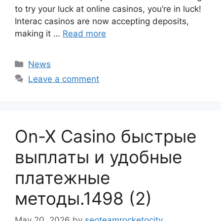
to try your luck at online casinos, you’re in luck!
Interac casinos are now accepting deposits,
making it …
Read more
News
Leave a comment
On-X Casino быстрые
выплаты и удобные
платежные
методы.1498 (2)
May 20, 2026
by
seoteamrocketocity