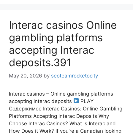
Interac casinos Online
gambling platforms
accepting Interac
deposits.391
May 20, 2026
by
seoteamrocketocity
Interac casinos – Online gambling platforms
accepting Interac deposits
PLAY
Содержимое Interac Casinos: Online Gambling
Platforms Accepting Interac Deposits Why
Choose Interac Casinos? What is Interac and
How Does it Work? If you’re a Canadian looking