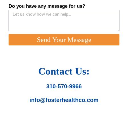
Do you have any message for us?
Send Your Message
Contact Us:
310-570-9966
info@fosterhealthco.com