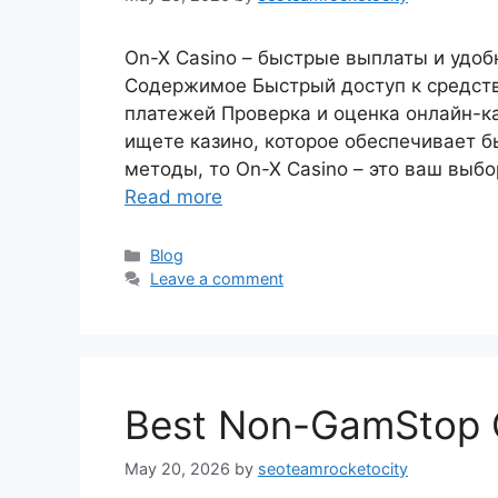
On-X Casino – быстрые выплаты и удо
Содержимое Быстрый доступ к средств
платежей Проверка и оценка онлайн-к
ищете казино, которое обеспечивает 
методы, то On-X Casino – это ваш выб
Read more
Blog
Leave a comment
Best Non-GamStop C
May 20, 2026
by
seoteamrocketocity