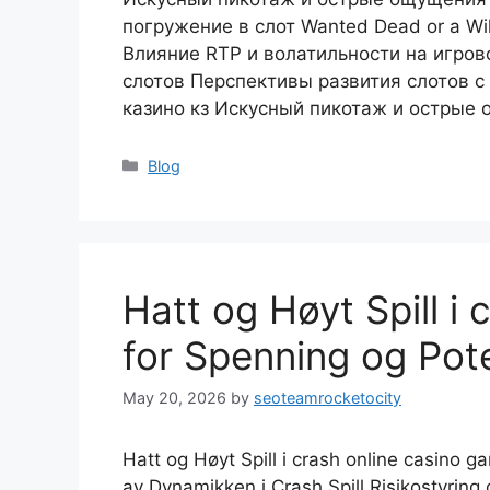
погружение в слот Wanted Dead or a W
Влияние RTP и волатильности на игро
слотов Перспективы развития слотов 
казино кз Искусный пикотаж и острые
Blog
Hatt og Høyt Spill i
for Spenning og Pote
May 20, 2026
by
seoteamrocketocity
Hatt og Høyt Spill i crash online casino 
av Dynamikken i Crash Spill Risikostyring 