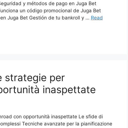
a Seguridad y métodos de pago en Juga Bet
unciona un código promocional de Juga Bet
en Juga Bet Gestión de tu bankroll y …
Read
e strategie per
ortunità inaspettate
nroad con opportunità inaspettate Le sfide di
 complessi Tecniche avanzate per la pianificazione