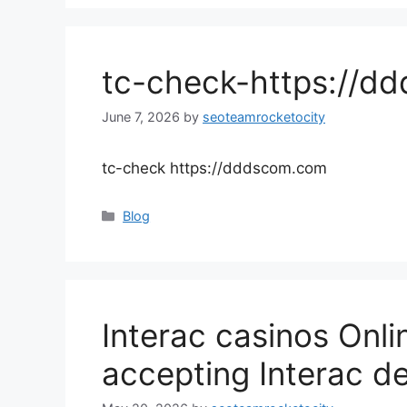
tc-check-https://d
June 7, 2026
by
seoteamrocketocity
tc-check https://dddscom.com
Blog
Interac casinos Onl
accepting Interac d