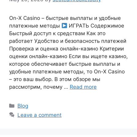
On-X Casino – быстрые выплаты и удобные
платежные методы
ИГРАТЬ Содержимое
Быстрый доступ к средствам Как это
работает Удобство и безопасность платежей
Проверка и оценка онлайн-казино Критерии
оценки онлайн-казино Если вы ищете казино,
которое обеспечивает быстрые выплаты и
удобные платежные методы, то On-X Casino
– это ваш выбор. В этом обзоре мы
рассмотрим, почему …
Read more
Blog
Leave a comment