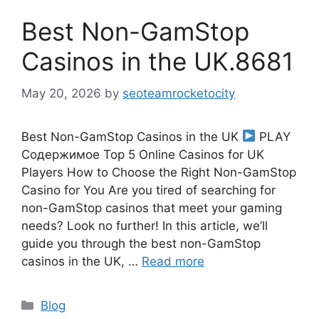
Best Non-GamStop
Casinos in the UK.8681
May 20, 2026
by
seoteamrocketocity
Best Non-GamStop Casinos in the UK
PLAY
Содержимое Top 5 Online Casinos for UK
Players How to Choose the Right Non-GamStop
Casino for You Are you tired of searching for
non-GamStop casinos that meet your gaming
needs? Look no further! In this article, we’ll
guide you through the best non-GamStop
casinos in the UK, …
Read more
Blog