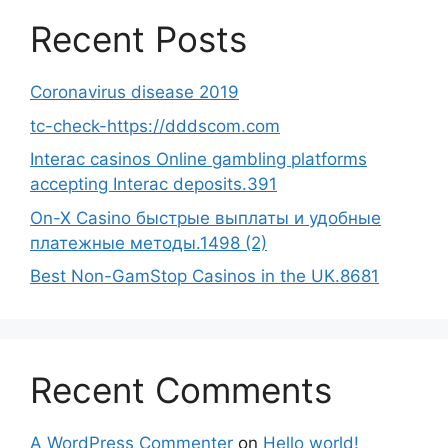
Recent Posts
Coronavirus disease 2019
tc-check-https://dddscom.com
Interac casinos Online gambling platforms
accepting Interac deposits.391
On-X Casino быстрые выплаты и удобные
платежные методы.1498 (2)
Best Non-GamStop Casinos in the UK.8681
Recent Comments
A WordPress Commenter
on
Hello world!