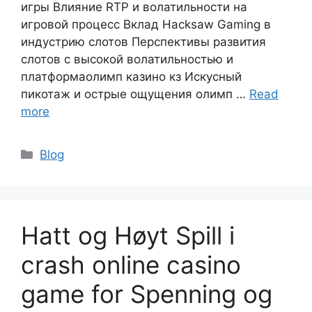
игры Влияние RTP и волатильности на
игровой процесс Вклад Hacksaw Gaming в
индустрию слотов Перспективы развития
слотов с высокой волатильностью и
платформаолимп казино кз Искусный
пикотаж и острые ощущения олимп …
Read
more
Blog
Hatt og Høyt Spill i
crash online casino
game for Spenning og