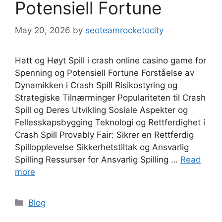
Potensiell Fortune
May 20, 2026
by
seoteamrocketocity
Hatt og Høyt Spill i crash online casino game for
Spenning og Potensiell Fortune Forståelse av
Dynamikken i Crash Spill Risikostyring og
Strategiske Tilnærminger Populariteten til Crash
Spill og Deres Utvikling Sosiale Aspekter og
Fellesskapsbygging Teknologi og Rettferdighet i
Crash Spill Provably Fair: Sikrer en Rettferdig
Spillopplevelse Sikkerhetstiltak og Ansvarlig
Spilling Ressurser for Ansvarlig Spilling …
Read
more
Blog