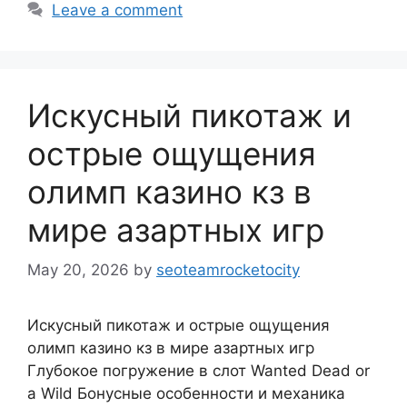
Leave a comment
Искусный пикотаж и
острые ощущения
олимп казино кз в
мире азартных игр
May 20, 2026
by
seoteamrocketocity
Искусный пикотаж и острые ощущения
олимп казино кз в мире азартных игр
Глубокое погружение в слот Wanted Dead or
a Wild Бонусные особенности и механика