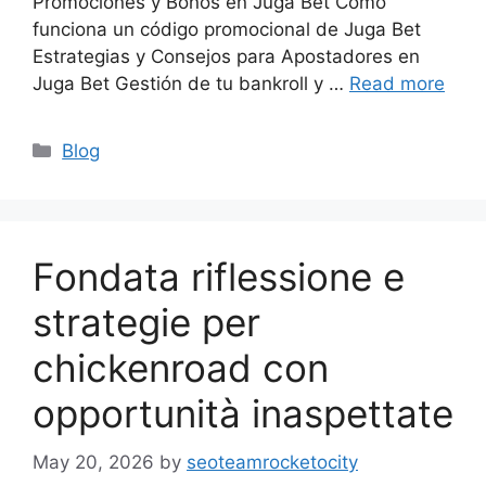
Promociones y Bonos en Juga Bet Cómo
funciona un código promocional de Juga Bet
Estrategias y Consejos para Apostadores en
Juga Bet Gestión de tu bankroll y …
Read more
Blog
Fondata riflessione e
strategie per
chickenroad con
opportunità inaspettate
May 20, 2026
by
seoteamrocketocity