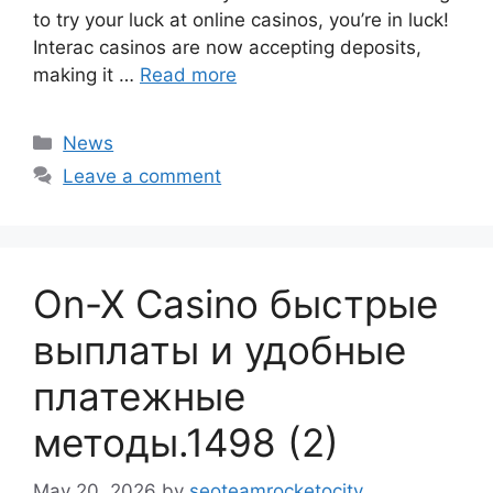
to try your luck at online casinos, you’re in luck!
Interac casinos are now accepting deposits,
making it …
Read more
News
Leave a comment
On-X Casino быстрые
выплаты и удобные
платежные
методы.1498 (2)
May 20, 2026
by
seoteamrocketocity