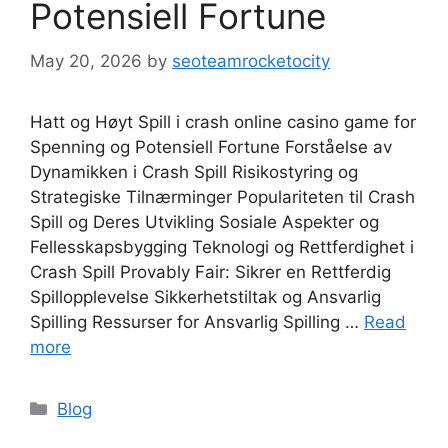
Potensiell Fortune
May 20, 2026
by
seoteamrocketocity
Hatt og Høyt Spill i crash online casino game for
Spenning og Potensiell Fortune Forståelse av
Dynamikken i Crash Spill Risikostyring og
Strategiske Tilnærminger Populariteten til Crash
Spill og Deres Utvikling Sosiale Aspekter og
Fellesskapsbygging Teknologi og Rettferdighet i
Crash Spill Provably Fair: Sikrer en Rettferdig
Spillopplevelse Sikkerhetstiltak og Ansvarlig
Spilling Ressurser for Ansvarlig Spilling …
Read
more
Blog