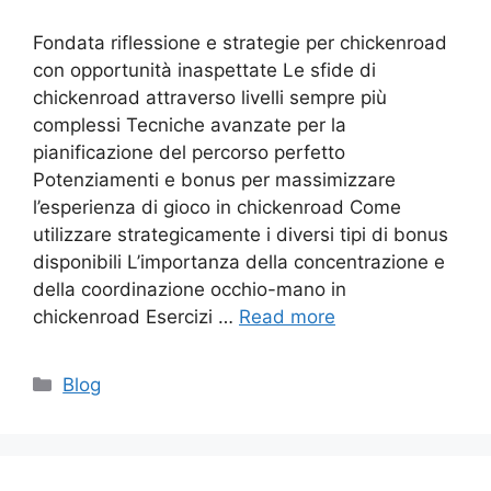
Fondata riflessione e strategie per chickenroad
con opportunità inaspettate Le sfide di
chickenroad attraverso livelli sempre più
complessi Tecniche avanzate per la
pianificazione del percorso perfetto
Potenziamenti e bonus per massimizzare
l’esperienza di gioco in chickenroad Come
utilizzare strategicamente i diversi tipi di bonus
disponibili L’importanza della concentrazione e
della coordinazione occhio-mano in
chickenroad Esercizi …
Read more
Blog