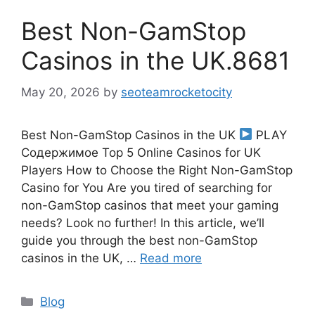
Best Non-GamStop
Casinos in the UK.8681
May 20, 2026
by
seoteamrocketocity
Best Non-GamStop Casinos in the UK
PLAY
Содержимое Top 5 Online Casinos for UK
Players How to Choose the Right Non-GamStop
Casino for You Are you tired of searching for
non-GamStop casinos that meet your gaming
needs? Look no further! In this article, we’ll
guide you through the best non-GamStop
casinos in the UK, …
Read more
Blog