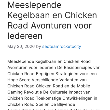
Meeslepende
Kegelbaan en Chicken
Road Avonturen voor
Iedereen
May 20, 2026
by
seoteamrocketocity
Meeslepende Kegelbaan en Chicken Road
Avonturen voor Iedereen De Basisprincipes van
Chicken Road Begrijpen Strategieën voor een
Hoge Score Verschillende Varianten van
Chicken Road Chicken Road en de Mobile
Gaming Revolutie De Culturele Impact van
Chicken Road Toekomstige Ontwikkelingen in
Chicken Road Spelen De Blijvende