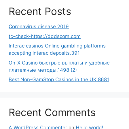
Recent Posts
Coronavirus disease 2019
tc-check-https://dddscom.com
Interac casinos Online gambling platforms
accepting Interac deposits.391
On-X Casino быстрые выплаты и удобные
платежные методы.1498 (2)
Best Non-GamStop Casinos in the UK.8681
Recent Comments
A WordPress Commenter
on
Hello world!