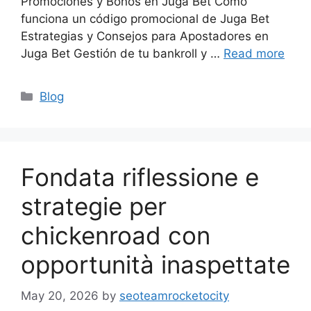
Promociones y Bonos en Juga Bet Cómo
funciona un código promocional de Juga Bet
Estrategias y Consejos para Apostadores en
Juga Bet Gestión de tu bankroll y …
Read more
Blog
Fondata riflessione e
strategie per
chickenroad con
opportunità inaspettate
May 20, 2026
by
seoteamrocketocity