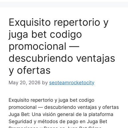
Exquisito repertorio y
juga bet codigo
promocional —
descubriendo ventajas
y ofertas
May 20, 2026
by
seoteamrocketocity
Exquisito repertorio y juga bet codigo
promocional — descubriendo ventajas y ofertas
Juga Bet: Una visión general de la plataforma
Seguridad y métodos de pago en Juga Bet