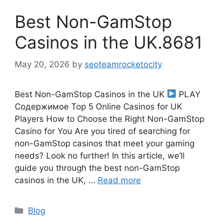
Best Non-GamStop
Casinos in the UK.8681
May 20, 2026
by
seoteamrocketocity
Best Non-GamStop Casinos in the UK
PLAY
Содержимое Top 5 Online Casinos for UK
Players How to Choose the Right Non-GamStop
Casino for You Are you tired of searching for
non-GamStop casinos that meet your gaming
needs? Look no further! In this article, we’ll
guide you through the best non-GamStop
casinos in the UK, …
Read more
Blog