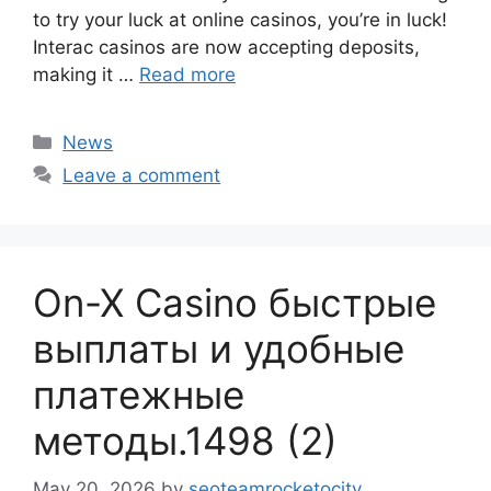
to try your luck at online casinos, you’re in luck!
Interac casinos are now accepting deposits,
making it …
Read more
News
Leave a comment
On-X Casino быстрые
выплаты и удобные
платежные
методы.1498 (2)
May 20, 2026
by
seoteamrocketocity