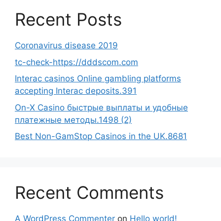
Recent Posts
Coronavirus disease 2019
tc-check-https://dddscom.com
Interac casinos Online gambling platforms
accepting Interac deposits.391
On-X Casino быстрые выплаты и удобные
платежные методы.1498 (2)
Best Non-GamStop Casinos in the UK.8681
Recent Comments
A WordPress Commenter
on
Hello world!