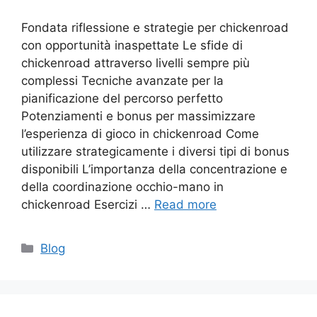
Fondata riflessione e strategie per chickenroad
con opportunità inaspettate Le sfide di
chickenroad attraverso livelli sempre più
complessi Tecniche avanzate per la
pianificazione del percorso perfetto
Potenziamenti e bonus per massimizzare
l’esperienza di gioco in chickenroad Come
utilizzare strategicamente i diversi tipi di bonus
disponibili L’importanza della concentrazione e
della coordinazione occhio-mano in
chickenroad Esercizi …
Read more
Blog