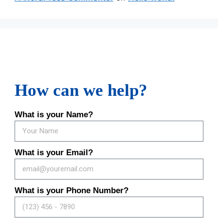
How can we help?
What is your Name?
What is your Email?
What is your Phone Number?