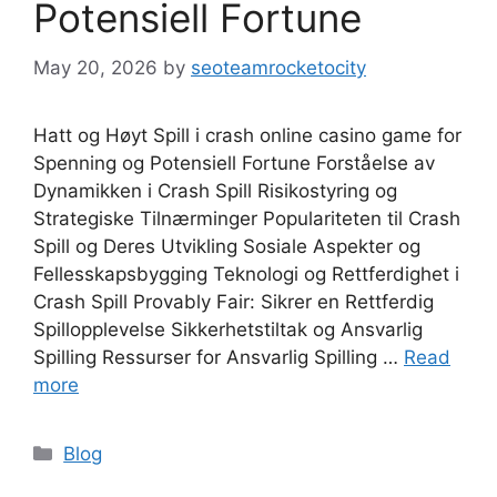
Potensiell Fortune
May 20, 2026
by
seoteamrocketocity
Hatt og Høyt Spill i crash online casino game for
Spenning og Potensiell Fortune Forståelse av
Dynamikken i Crash Spill Risikostyring og
Strategiske Tilnærminger Populariteten til Crash
Spill og Deres Utvikling Sosiale Aspekter og
Fellesskapsbygging Teknologi og Rettferdighet i
Crash Spill Provably Fair: Sikrer en Rettferdig
Spillopplevelse Sikkerhetstiltak og Ansvarlig
Spilling Ressurser for Ansvarlig Spilling …
Read
more
Blog