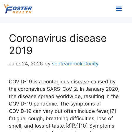
Coronavirus disease
2019
June 24, 2026
by
seoteamrocketocity
COVID-19 is a contagious disease caused by
the coronavirus SARS-CoV-2. In January 2020,
the disease spread worldwide, resulting in the
COVID-19 pandemic. The symptoms of
COVID‑19 can vary but often include fever,[7]
fatigue, cough, breathing difficulties, loss of
smell, and loss of taste.[8][9][10] Symptoms