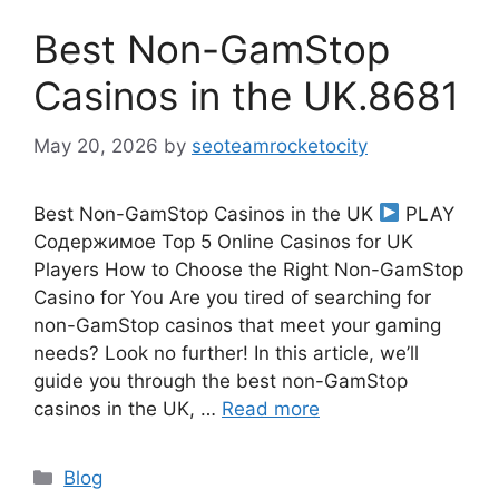
Best Non-GamStop
Casinos in the UK.8681
May 20, 2026
by
seoteamrocketocity
Best Non-GamStop Casinos in the UK
PLAY
Содержимое Top 5 Online Casinos for UK
Players How to Choose the Right Non-GamStop
Casino for You Are you tired of searching for
non-GamStop casinos that meet your gaming
needs? Look no further! In this article, we’ll
guide you through the best non-GamStop
casinos in the UK, …
Read more
Blog