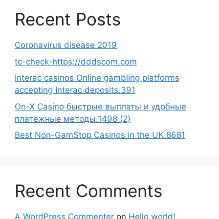
Recent Posts
Coronavirus disease 2019
tc-check-https://dddscom.com
Interac casinos Online gambling platforms
accepting Interac deposits.391
On-X Casino быстрые выплаты и удобные
платежные методы.1498 (2)
Best Non-GamStop Casinos in the UK.8681
Recent Comments
A WordPress Commenter
on
Hello world!