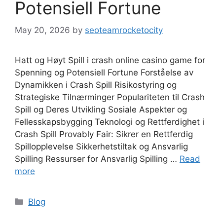
Potensiell Fortune
May 20, 2026
by
seoteamrocketocity
Hatt og Høyt Spill i crash online casino game for
Spenning og Potensiell Fortune Forståelse av
Dynamikken i Crash Spill Risikostyring og
Strategiske Tilnærminger Populariteten til Crash
Spill og Deres Utvikling Sosiale Aspekter og
Fellesskapsbygging Teknologi og Rettferdighet i
Crash Spill Provably Fair: Sikrer en Rettferdig
Spillopplevelse Sikkerhetstiltak og Ansvarlig
Spilling Ressurser for Ansvarlig Spilling …
Read
more
Blog