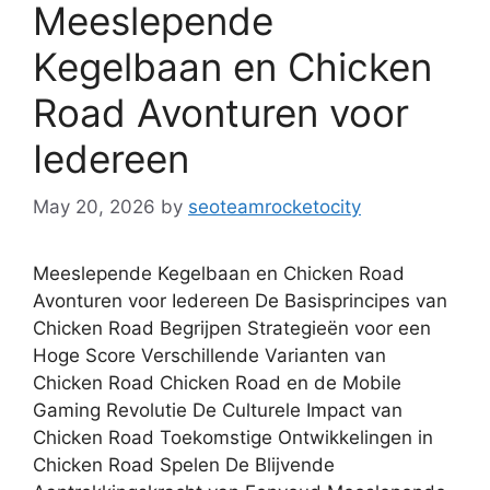
Meeslepende
Kegelbaan en Chicken
Road Avonturen voor
Iedereen
May 20, 2026
by
seoteamrocketocity
Meeslepende Kegelbaan en Chicken Road
Avonturen voor Iedereen De Basisprincipes van
Chicken Road Begrijpen Strategieën voor een
Hoge Score Verschillende Varianten van
Chicken Road Chicken Road en de Mobile
Gaming Revolutie De Culturele Impact van
Chicken Road Toekomstige Ontwikkelingen in
Chicken Road Spelen De Blijvende