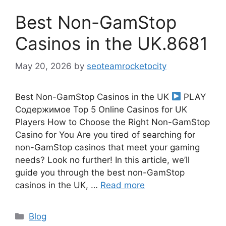
Best Non-GamStop
Casinos in the UK.8681
May 20, 2026
by
seoteamrocketocity
Best Non-GamStop Casinos in the UK
PLAY
Содержимое Top 5 Online Casinos for UK
Players How to Choose the Right Non-GamStop
Casino for You Are you tired of searching for
non-GamStop casinos that meet your gaming
needs? Look no further! In this article, we’ll
guide you through the best non-GamStop
casinos in the UK, …
Read more
Blog