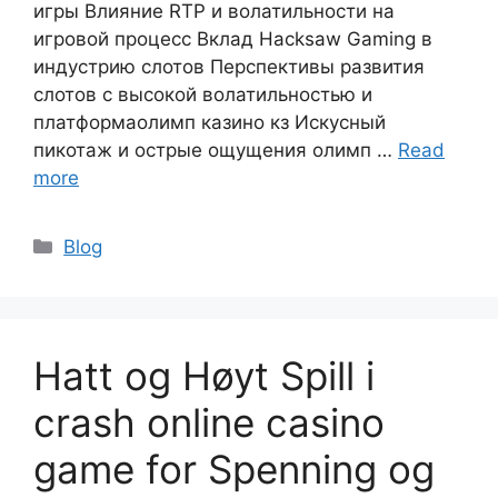
игры Влияние RTP и волатильности на
игровой процесс Вклад Hacksaw Gaming в
индустрию слотов Перспективы развития
слотов с высокой волатильностью и
платформаолимп казино кз Искусный
пикотаж и острые ощущения олимп …
Read
more
Blog
Hatt og Høyt Spill i
crash online casino
game for Spenning og