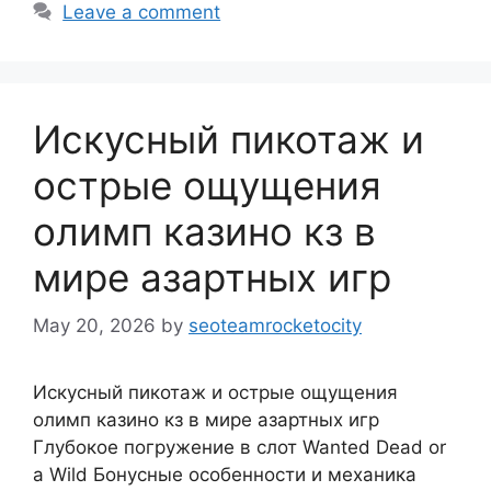
Leave a comment
Искусный пикотаж и
острые ощущения
олимп казино кз в
мире азартных игр
May 20, 2026
by
seoteamrocketocity
Искусный пикотаж и острые ощущения
олимп казино кз в мире азартных игр
Глубокое погружение в слот Wanted Dead or
a Wild Бонусные особенности и механика