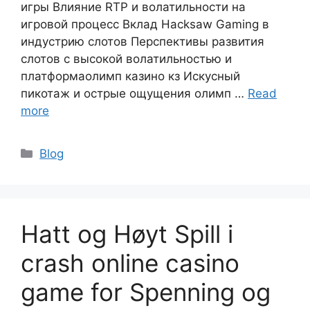
игры Влияние RTP и волатильности на
игровой процесс Вклад Hacksaw Gaming в
индустрию слотов Перспективы развития
слотов с высокой волатильностью и
платформаолимп казино кз Искусный
пикотаж и острые ощущения олимп …
Read
more
Blog
Hatt og Høyt Spill i
crash online casino
game for Spenning og