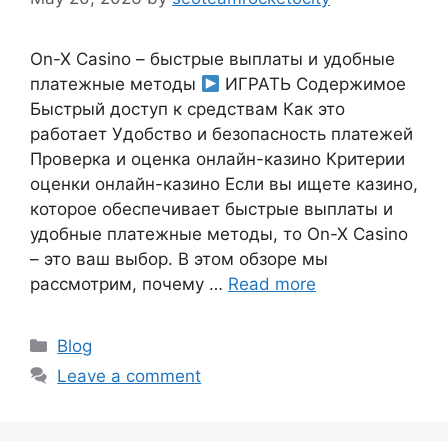
On-X Casino – быстрые выплаты и удобные
платежные методы
ИГРАТЬ Содержимое
Быстрый доступ к средствам Как это
работает Удобство и безопасность платежей
Проверка и оценка онлайн-казино Критерии
оценки онлайн-казино Если вы ищете казино,
которое обеспечивает быстрые выплаты и
удобные платежные методы, то On-X Casino
– это ваш выбор. В этом обзоре мы
рассмотрим, почему …
Read more
Blog
Leave a comment