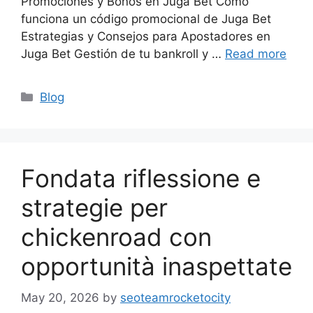
Promociones y Bonos en Juga Bet Cómo
funciona un código promocional de Juga Bet
Estrategias y Consejos para Apostadores en
Juga Bet Gestión de tu bankroll y …
Read more
Blog
Fondata riflessione e
strategie per
chickenroad con
opportunità inaspettate
May 20, 2026
by
seoteamrocketocity