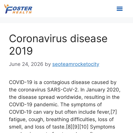
Coronavirus disease
2019
June 24, 2026
by
seoteamrocketocity
COVID-19 is a contagious disease caused by
the coronavirus SARS-CoV-2. In January 2020,
the disease spread worldwide, resulting in the
COVID-19 pandemic. The symptoms of
COVID‑19 can vary but often include fever,[7]
fatigue, cough, breathing difficulties, loss of
smell, and loss of taste.[8][9][10] Symptoms