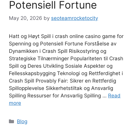
Potensiell Fortune
May 20, 2026
by
seoteamrocketocity
Hatt og Høyt Spill i crash online casino game for
Spenning og Potensiell Fortune Forståelse av
Dynamikken i Crash Spill Risikostyring og
Strategiske Tilnærminger Populariteten til Crash
Spill og Deres Utvikling Sosiale Aspekter og
Fellesskapsbygging Teknologi og Rettferdighet i
Crash Spill Provably Fair: Sikrer en Rettferdig
Spillopplevelse Sikkerhetstiltak og Ansvarlig
Spilling Ressurser for Ansvarlig Spilling …
Read
more
Blog