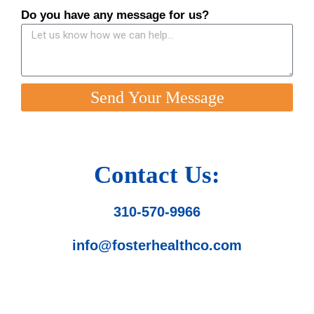
Do you have any message for us?
Send Your Message
Contact Us:
310-570-9966
info@fosterhealthco.com