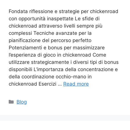
Fondata riflessione e strategie per chickenroad
con opportunità inaspettate Le sfide di
chickenroad attraverso livelli sempre più
complessi Tecniche avanzate per la
pianificazione del percorso perfetto
Potenziamenti e bonus per massimizzare
l’esperienza di gioco in chickenroad Come
utilizzare strategicamente i diversi tipi di bonus
disponibili L’importanza della concentrazione e
della coordinazione occhio-mano in
chickenroad Esercizi …
Read more
Blog