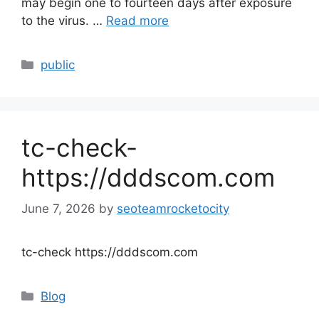
may begin one to fourteen days after exposure
to the virus. …
Read more
public
tc-check-
https://dddscom.com
June 7, 2026
by
seoteamrocketocity
tc-check https://dddscom.com
Blog