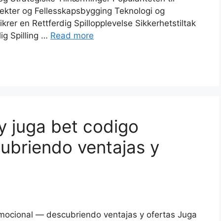
pekter og Fellesskapsbygging Teknologi og
ikrer en Rettferdig Spillopplevelse Sikkerhetstiltak
lig Spilling …
Read more
 y juga bet codigo
ubriendo ventajas y
romocional — descubriendo ventajas y ofertas Juga