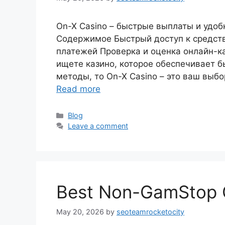
On-X Casino – быстрые выплаты и уд
Содержимое Быстрый доступ к средств
платежей Проверка и оценка онлайн-к
ищете казино, которое обеспечивает 
методы, то On-X Casino – это ваш выб
Read more
Blog
Leave a comment
Best Non-GamStop C
May 20, 2026
by
seoteamrocketocity