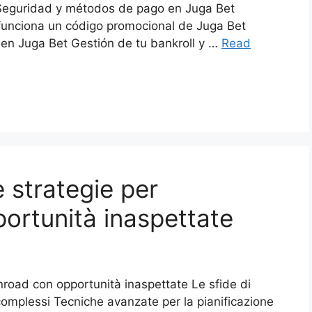
a Seguridad y métodos de pago en Juga Bet
unciona un código promocional de Juga Bet
en Juga Bet Gestión de tu bankroll y …
Read
e strategie per
ortunità inaspettate
nroad con opportunità inaspettate Le sfide di
 complessi Tecniche avanzate per la pianificazione