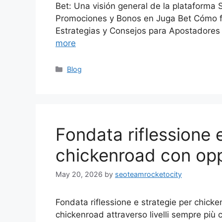
Bet: Una visión general de la plataform
Promociones y Bonos en Juga Bet Cómo f
Estrategias y Consejos para Apostadores 
more
Blog
Fondata riflessione 
chickenroad con opp
May 20, 2026
by
seoteamrocketocity
Fondata riflessione e strategie per chicke
chickenroad attraverso livelli sempre più