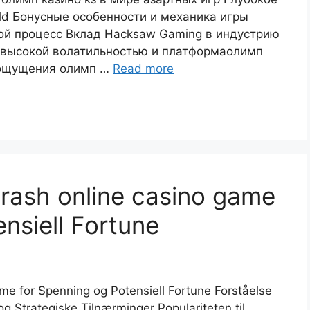
ild Бонусные особенности и механика игры
вой процесс Вклад Hacksaw Gaming в индустрию
с высокой волатильностью и платформаолимп
 ощущения олимп …
Read more
 crash online casino game
nsiell Fortune
game for Spenning og Potensiell Fortune Forståelse
og Strategiske Tilnærminger Populariteten til