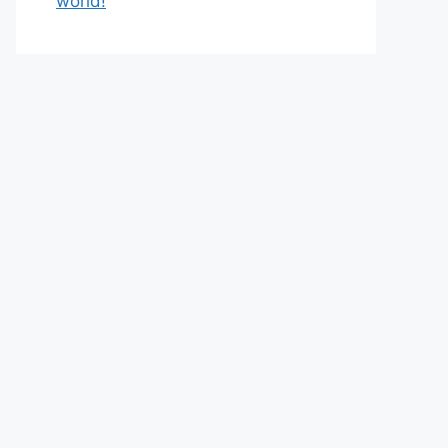
world!