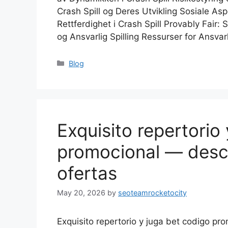
Crash Spill og Deres Utvikling Sosiale As
Rettferdighet i Crash Spill Provably Fair: S
og Ansvarlig Spilling Ressurser for Ansvar
Blog
Exquisito repertorio
promocional — desc
ofertas
May 20, 2026
by
seoteamrocketocity
Exquisito repertorio y juga bet codigo p