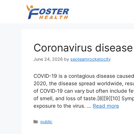
Coronavirus disease
June 24, 2026
by
seoteamrocketocity
COVID-19 is a contagious disease caused
2020, the disease spread worldwide, res
of COVID‑19 can vary but often include feve
of smell, and loss of taste.[8][9][10] Sy
exposure to the virus. …
Read more
public