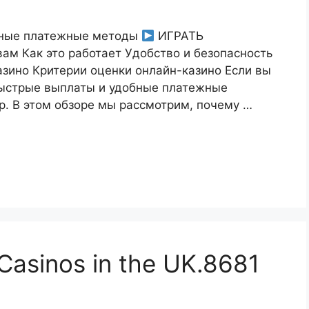
обные платежные методы
ИГРАТЬ
ам Как это работает Удобство и безопасность
азино Критерии оценки онлайн-казино Если вы
быстрые выплаты и удобные платежные
ор. В этом обзоре мы рассмотрим, почему …
asinos in the UK.8681