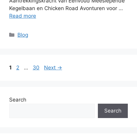
Aantrekkingskracht van Eenvoud Meeslepende
Kegelbaan en Chicken Road Avonturen voor …
Read more
Blog
1
2
…
30
Next
→
Search
Search