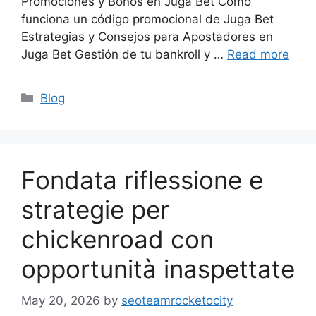
Promociones y Bonos en Juga Bet Cómo
funciona un código promocional de Juga Bet
Estrategias y Consejos para Apostadores en
Juga Bet Gestión de tu bankroll y …
Read more
Blog
Fondata riflessione e
strategie per
chickenroad con
opportunità inaspettate
May 20, 2026
by
seoteamrocketocity