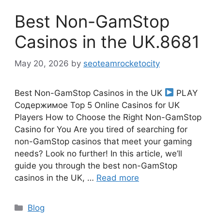
Best Non-GamStop
Casinos in the UK.8681
May 20, 2026
by
seoteamrocketocity
Best Non-GamStop Casinos in the UK
PLAY
Содержимое Top 5 Online Casinos for UK
Players How to Choose the Right Non-GamStop
Casino for You Are you tired of searching for
non-GamStop casinos that meet your gaming
needs? Look no further! In this article, we’ll
guide you through the best non-GamStop
casinos in the UK, …
Read more
Blog