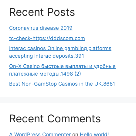
Recent Posts
Coronavirus disease 2019
tc-check-https://dddscom.com
Interac casinos Online gambling platforms
accepting Interac deposits.391
On-X Casino быстрые выплаты и удобные
платежные методы.1498 (2)
Best Non-GamStop Casinos in the UK.8681
Recent Comments
A WordPress Commenter
on
Hello world!