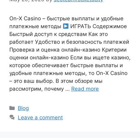
On-X Casino – быстрые выплаты и удобные
платежные методы
ИГРАТЬ Содержимое
Быстрый доступ к средствам Как это
работает Удобство и безопасность платежей
Проверка и оценка онлайн-казино Критерии
оценки онлайн-казино Если вы ищете казино,
которое обеспечивает быстрые выплаты и
удобные платежные методы, то On-X Casino
– это ваш выбор. В этом обзоре мы
рассмотрим, почему …
Read more
Blog
Leave a comment