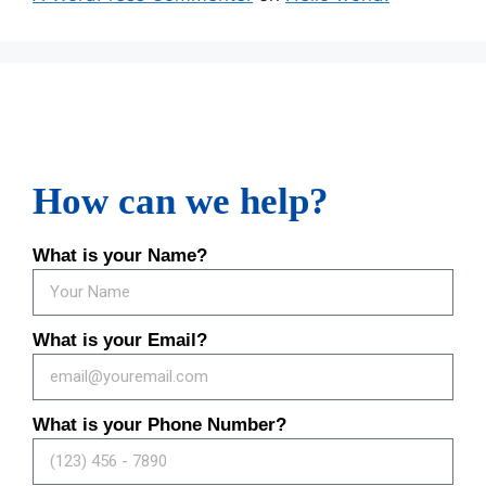
How can we help?
What is your Name?
What is your Email?
What is your Phone Number?