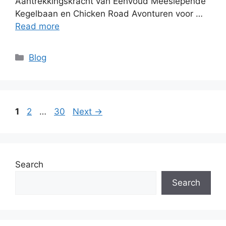
Aantrekkingskracht van Eenvoud Meeslepende
Kegelbaan en Chicken Road Avonturen voor …
Read more
Blog
1
2
…
30
Next
→
Search
Search