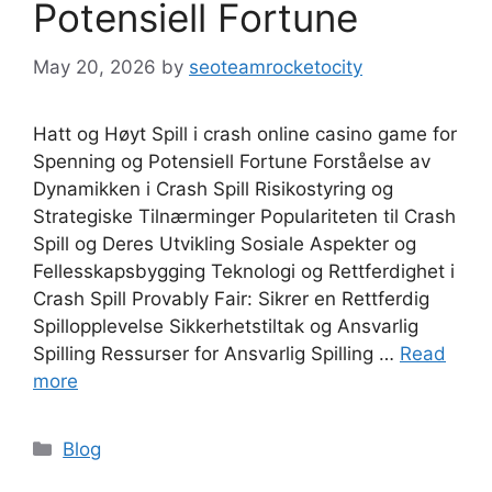
Potensiell Fortune
May 20, 2026
by
seoteamrocketocity
Hatt og Høyt Spill i crash online casino game for
Spenning og Potensiell Fortune Forståelse av
Dynamikken i Crash Spill Risikostyring og
Strategiske Tilnærminger Populariteten til Crash
Spill og Deres Utvikling Sosiale Aspekter og
Fellesskapsbygging Teknologi og Rettferdighet i
Crash Spill Provably Fair: Sikrer en Rettferdig
Spillopplevelse Sikkerhetstiltak og Ansvarlig
Spilling Ressurser for Ansvarlig Spilling …
Read
more
Blog