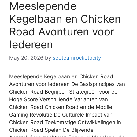
Meeslepende
Kegelbaan en Chicken
Road Avonturen voor
Iedereen
May 20, 2026
by
seoteamrocketocity
Meeslepende Kegelbaan en Chicken Road
Avonturen voor Iedereen De Basisprincipes van
Chicken Road Begrijpen Strategieën voor een
Hoge Score Verschillende Varianten van
Chicken Road Chicken Road en de Mobile
Gaming Revolutie De Culturele Impact van
Chicken Road Toekomstige Ontwikkelingen in
Chicken Road Spelen De Blijvende