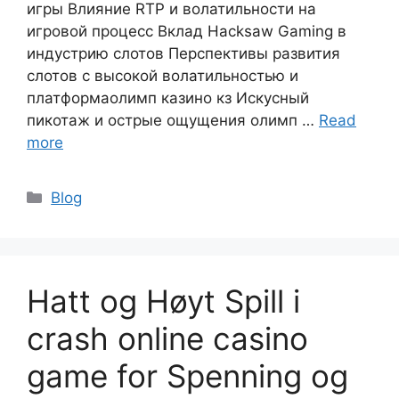
игры Влияние RTP и волатильности на
игровой процесс Вклад Hacksaw Gaming в
индустрию слотов Перспективы развития
слотов с высокой волатильностью и
платформаолимп казино кз Искусный
пикотаж и острые ощущения олимп …
Read
more
Blog
Hatt og Høyt Spill i
crash online casino
game for Spenning og