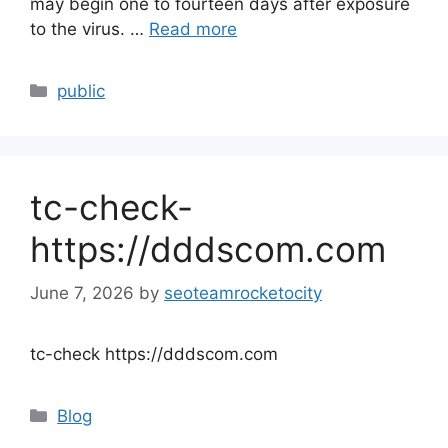
may begin one to fourteen days after exposure
to the virus. …
Read more
public
tc-check-
https://dddscom.com
June 7, 2026
by
seoteamrocketocity
tc-check https://dddscom.com
Blog