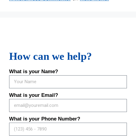
How can we help?
What is your Name?
What is your Email?
What is your Phone Number?