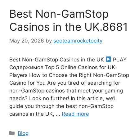
Best Non-GamStop
Casinos in the UK.8681
May 20, 2026
by
seoteamrocketocity
Best Non-GamStop Casinos in the UK
PLAY
Содержимое Top 5 Online Casinos for UK
Players How to Choose the Right Non-GamStop
Casino for You Are you tired of searching for
non-GamStop casinos that meet your gaming
needs? Look no further! In this article, we’ll
guide you through the best non-GamStop
casinos in the UK, …
Read more
Blog