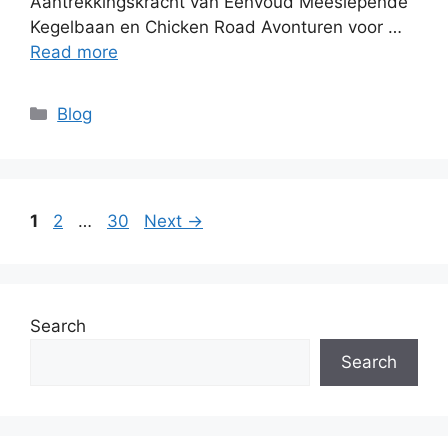
Aantrekkingskracht van Eenvoud Meeslepende
Kegelbaan en Chicken Road Avonturen voor …
Read more
Blog
1
2
…
30
Next
→
Search
Search