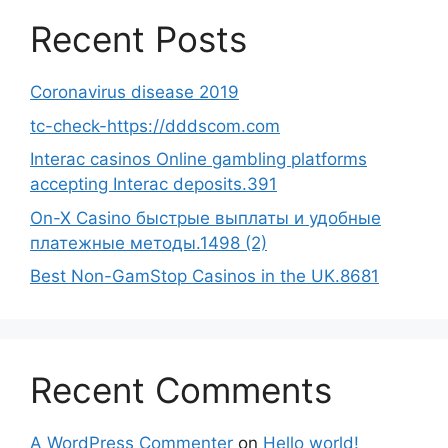
Recent Posts
Coronavirus disease 2019
tc-check-https://dddscom.com
Interac casinos Online gambling platforms
accepting Interac deposits.391
On-X Casino быстрые выплаты и удобные
платежные методы.1498 (2)
Best Non-GamStop Casinos in the UK.8681
Recent Comments
A WordPress Commenter
on
Hello world!