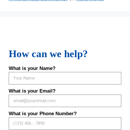
How can we help?
What is your Name?
What is your Email?
What is your Phone Number?