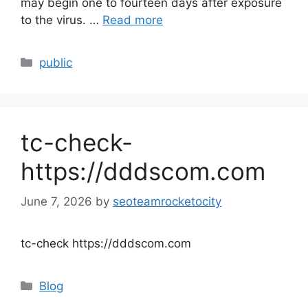
may begin one to fourteen days after exposure
to the virus. …
Read more
public
tc-check-
https://dddscom.com
June 7, 2026
by
seoteamrocketocity
tc-check https://dddscom.com
Blog