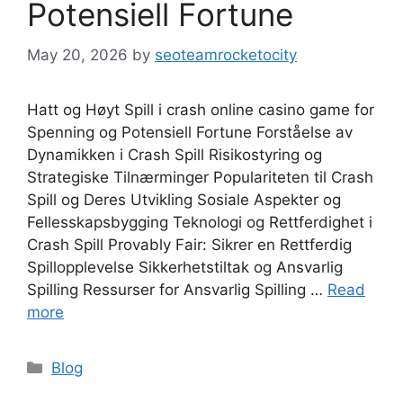
Potensiell Fortune
May 20, 2026
by
seoteamrocketocity
Hatt og Høyt Spill i crash online casino game for
Spenning og Potensiell Fortune Forståelse av
Dynamikken i Crash Spill Risikostyring og
Strategiske Tilnærminger Populariteten til Crash
Spill og Deres Utvikling Sosiale Aspekter og
Fellesskapsbygging Teknologi og Rettferdighet i
Crash Spill Provably Fair: Sikrer en Rettferdig
Spillopplevelse Sikkerhetstiltak og Ansvarlig
Spilling Ressurser for Ansvarlig Spilling …
Read
more
Blog