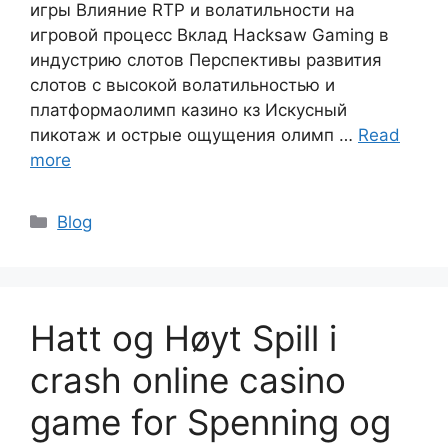
игры Влияние RTP и волатильности на
игровой процесс Вклад Hacksaw Gaming в
индустрию слотов Перспективы развития
слотов с высокой волатильностью и
платформаолимп казино кз Искусный
пикотаж и острые ощущения олимп …
Read
more
Blog
Hatt og Høyt Spill i
crash online casino
game for Spenning og