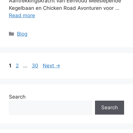
Aantrekkingskracht van Eenvoud Meeslepende
Kegelbaan en Chicken Road Avonturen voor …
Read more
Blog
1
2
…
30
Next
→
Search
Search