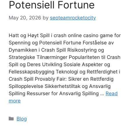
Potensiell Fortune
May 20, 2026
by
seoteamrocketocity
Hatt og Høyt Spill i crash online casino game for
Spenning og Potensiell Fortune Forståelse av
Dynamikken i Crash Spill Risikostyring og
Strategiske Tilnærminger Populariteten til Crash
Spill og Deres Utvikling Sosiale Aspekter og
Fellesskapsbygging Teknologi og Rettferdighet i
Crash Spill Provably Fair: Sikrer en Rettferdig
Spillopplevelse Sikkerhetstiltak og Ansvarlig
Spilling Ressurser for Ansvarlig Spilling …
Read
more
Blog