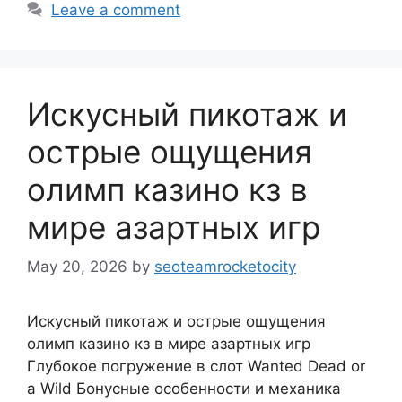
Leave a comment
Искусный пикотаж и
острые ощущения
олимп казино кз в
мире азартных игр
May 20, 2026
by
seoteamrocketocity
Искусный пикотаж и острые ощущения
олимп казино кз в мире азартных игр
Глубокое погружение в слот Wanted Dead or
a Wild Бонусные особенности и механика