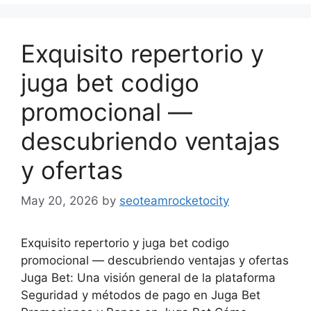
Exquisito repertorio y
juga bet codigo
promocional —
descubriendo ventajas
y ofertas
May 20, 2026
by
seoteamrocketocity
Exquisito repertorio y juga bet codigo
promocional — descubriendo ventajas y ofertas
Juga Bet: Una visión general de la plataforma
Seguridad y métodos de pago en Juga Bet