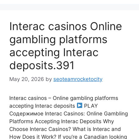
Interac casinos Online
gambling platforms
accepting Interac
deposits.391
May 20, 2026
by
seoteamrocketocity
Interac casinos – Online gambling platforms
accepting Interac deposits
PLAY
Содержимое Interac Casinos: Online Gambling
Platforms Accepting Interac Deposits Why
Choose Interac Casinos? What is Interac and
How Does it Work? If you’re a Canadian looking