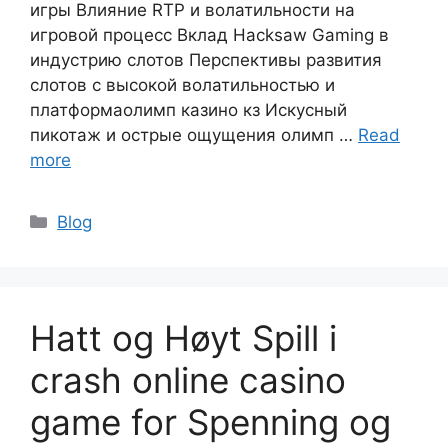
игры Влияние RTP и волатильности на
игровой процесс Вклад Hacksaw Gaming в
индустрию слотов Перспективы развития
слотов с высокой волатильностью и
платформаолимп казино кз Искусный
пикотаж и острые ощущения олимп …
Read
more
Blog
Hatt og Høyt Spill i
crash online casino
game for Spenning og