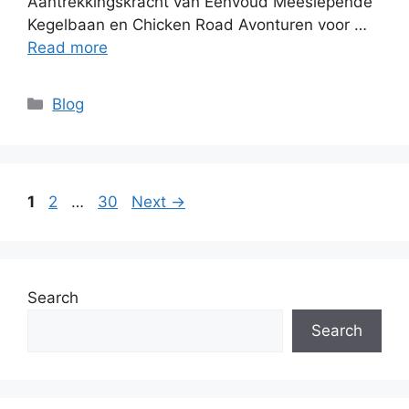
Aantrekkingskracht van Eenvoud Meeslepende
Kegelbaan en Chicken Road Avonturen voor …
Read more
Blog
1
2
…
30
Next
→
Search
Search