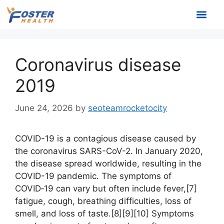
Coronavirus disease
2019
June 24, 2026
by
seoteamrocketocity
COVID-19 is a contagious disease caused by
the coronavirus SARS-CoV-2. In January 2020,
the disease spread worldwide, resulting in the
COVID-19 pandemic. The symptoms of
COVID‑19 can vary but often include fever,[7]
fatigue, cough, breathing difficulties, loss of
smell, and loss of taste.[8][9][10] Symptoms