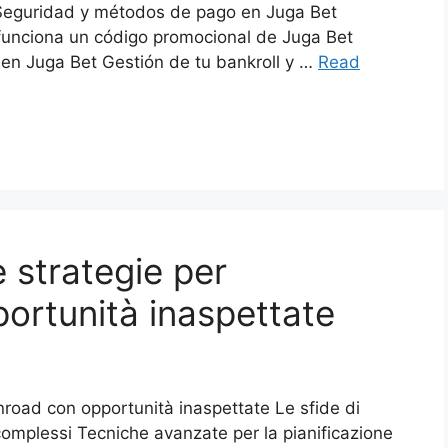
a Seguridad y métodos de pago en Juga Bet
unciona un código promocional de Juga Bet
en Juga Bet Gestión de tu bankroll y …
Read
e strategie per
ortunità inaspettate
nroad con opportunità inaspettate Le sfide di
 complessi Tecniche avanzate per la pianificazione