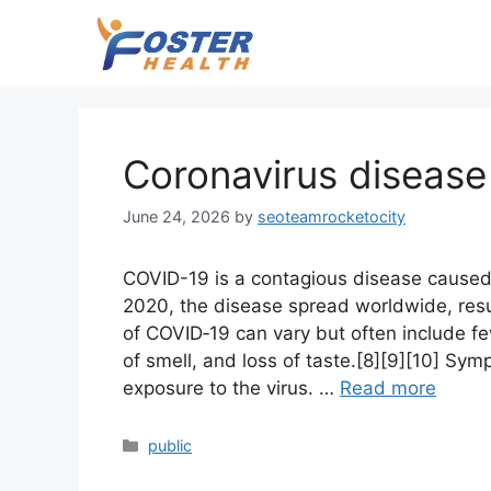
Coronavirus disease
June 24, 2026
by
seoteamrocketocity
COVID-19 is a contagious disease caused
2020, the disease spread worldwide, res
of COVID‑19 can vary but often include feve
of smell, and loss of taste.[8][9][10] Sy
exposure to the virus. …
Read more
public