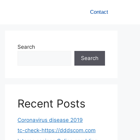
Contact
Search
Search
Recent Posts
Coronavirus disease 2019
tc-check-https://dddscom.com