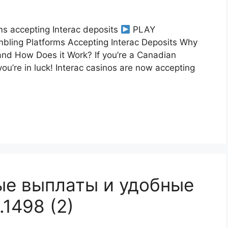
ms accepting Interac deposits
PLAY
bling Platforms Accepting Interac Deposits Why
and How Does it Work? If you’re a Canadian
 you’re in luck! Interac casinos are now accepting
ые выплаты и удобные
1498 (2)