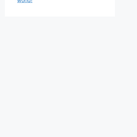
world!