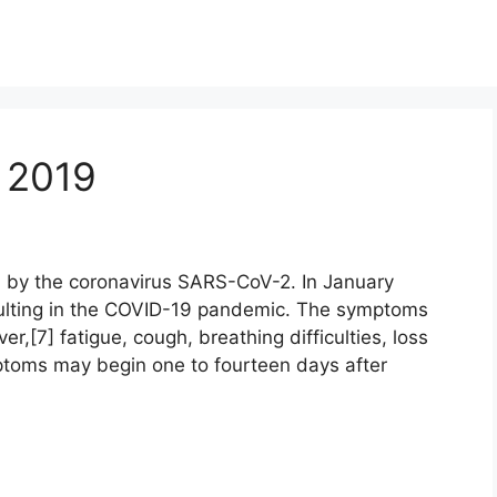
 2019
 by the coronavirus SARS-CoV-2. In January
ulting in the COVID-19 pandemic. The symptoms
r,[7] fatigue, cough, breathing difficulties, loss
mptoms may begin one to fourteen days after