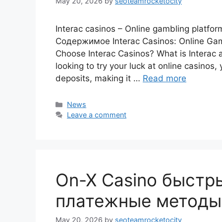
May 20, 2026
by
seoteamrocketocity
Interac casinos – Online gambling platfor
Содержимое Interac Casinos: Online Gam
Choose Interac Casinos? What is Interac 
looking to try your luck at online casinos,
deposits, making it …
Read more
News
Leave a comment
On-X Casino быстр
платежные методы.
May 20, 2026
by
seoteamrocketocity