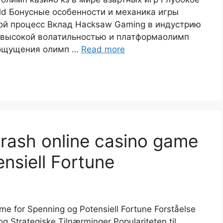
ild Бонусные особенности и механика игры
вой процесс Вклад Hacksaw Gaming в индустрию
с высокой волатильностью и платформаолимп
 ощущения олимп …
Read more
 crash online casino game
nsiell Fortune
game for Spenning og Potensiell Fortune Forståelse
og Strategiske Tilnærminger Populariteten til